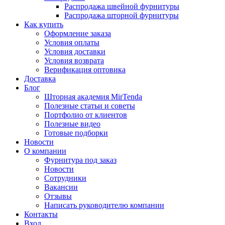
Распродажа швейной фурнитуры
Распродажа шторной фурнитуры
Как купить
Оформление заказа
Условия оплаты
Условия доставки
Условия возврата
Верификация оптовика
Доставка
Блог
Шторная академия MirTenda
Полезные статьи и советы
Портфолио от клиентов
Полезные видео
Готовые подборки
Новости
О компании
Фурнитура под заказ
Новости
Сотрудники
Вакансии
Отзывы
Написать руководителю компании
Контакты
Вход