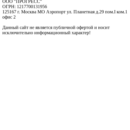
ООО "ПРОГРЕСС"
ОГРН: 1217700131956
125167 г. Москва МО Аэропорт ул. Планетная д.29 пом.I ком.1
офис 2
Данный сайт не является публичной офертой и носит
исключительно информационный характер!