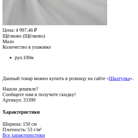
Цена: 4 997.46 ₽
Щёлково (Щёлково)
Мало
Количество в упаковке
рул.100м
Данный товар можно купить в розницу на сайте «
Шкатулка
».
Нашли дешевле?
Сообщите нам и получите скидку!
Артикул:
33399
Характеристики
Ширина:
150 см
Плотность:
53 г/м²
Все характеристики