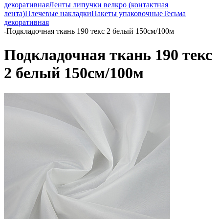
декоративная
Ленты липучки велкро (контактная
лента)
Плечевые накладки
Пакеты упаковочные
Тесьма
декоративная
-
Подкладочная ткань 190 текс 2 белый 150см/100м
Подкладочная ткань 190 текс
2 белый 150см/100м