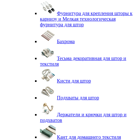
Фурнитура для крепления шторы к
карнизу и Мелкая технологическая
фурнитура для штор
Бахрома
Тесьма декоративная для штор и
текстиля
Кисти для штор
Подхваты для штор
Держатели и крючки для штор и
подхватов
Кант для домашнего текстиля