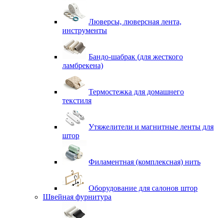
Люверсы, люверсная лента,
инструменты
Бандо-шабрак (для жесткого
ламбрекена)
Термостежка для домашнего
текстиля
Утяжелители и магнитные ленты для
штор
Филаментная (комплексная) нить
Оборудование для салонов штор
Швейная фурнитура