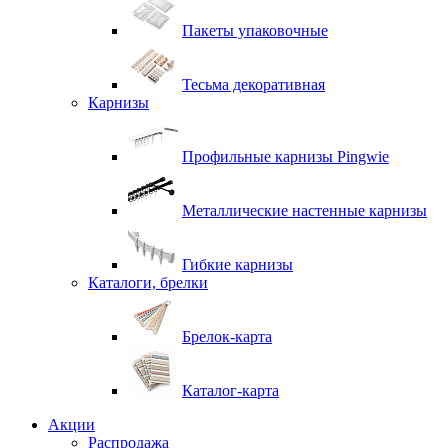
Пакеты упаковочные
Тесьма декоративная
Карнизы
Профильные карнизы Pingwie
Металлические настенные карнизы
Гибкие карнизы
Каталоги, брелки
Брелок-карта
Каталог-карта
Акции
Распродажа