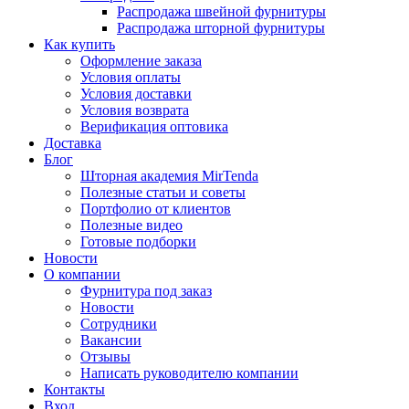
Распродажа швейной фурнитуры
Распродажа шторной фурнитуры
Как купить
Оформление заказа
Условия оплаты
Условия доставки
Условия возврата
Верификация оптовика
Доставка
Блог
Шторная академия MirTenda
Полезные статьи и советы
Портфолио от клиентов
Полезные видео
Готовые подборки
Новости
О компании
Фурнитура под заказ
Новости
Сотрудники
Вакансии
Отзывы
Написать руководителю компании
Контакты
Вход