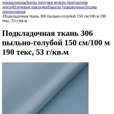
декоративная
Ленты липучки велкро (контактная
лента)
Плечевые накладки
Пакеты упаковочные
Тесьма
декоративная
-
Подкладочная ткань 306 пыльно-голубой 150 см/100 м 190
текс, 53 г/кв.м
Подкладочная ткань 306
пыльно-голубой 150 см/100 м
190 текс, 53 г/кв.м