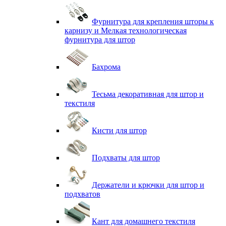
Фурнитура для крепления шторы к
карнизу и Мелкая технологическая
фурнитура для штор
Бахрома
Тесьма декоративная для штор и
текстиля
Кисти для штор
Подхваты для штор
Держатели и крючки для штор и
подхватов
Кант для домашнего текстиля