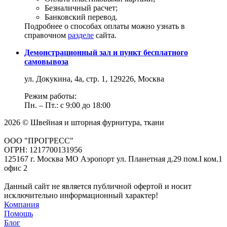
Безналичный расчет;
Банковский перевод.
Подробнее о способах оплаты можно узнать в
справочном
разделе
сайта.
Демонстрационный зал и пункт бесплатного
самовывоза
ул. Докукина, 4а, стр. 1, 129226, Москва
Режим работы:
Пн. – Пт.: с 9:00 до 18:00
2026 © Швейная и шторная фурнитура, ткани
ООО "ПРОГРЕСС"
ОГРН: 1217700131956
125167 г. Москва МО Аэропорт ул. Планетная д.29 пом.I ком.1
офис 2
Данный сайт не является публичной офертой и носит
исключительно информационный характер!
Компания
Помощь
Блог