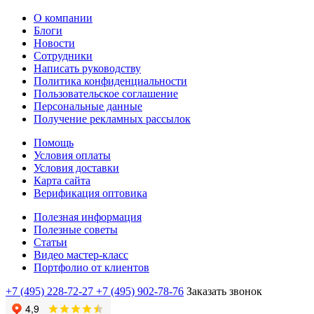
О компании
Блоги
Новости
Сотрудники
Написать руководству
Политика конфиденциальности
Пользовательское соглашение
Персональные данные
Получение рекламных рассылок
Помощь
Условия оплаты
Условия доставки
Карта сайта
Верификация оптовика
Полезная информация
Полезные советы
Статьи
Видео мастер-класс
Портфолио от клиентов
+7 (495) 228-72-27
+7 (495) 902-78-76
Заказать звонок