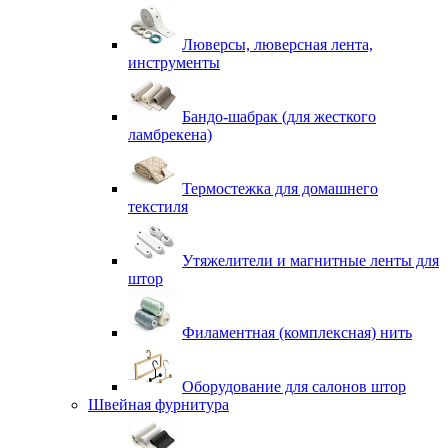
Люверсы, люверсная лента,
инструменты
Бандо-шабрак (для жесткого
ламбрекена)
Термостежка для домашнего
текстиля
Утяжелители и магнитные ленты для
штор
Филаментная (комплексная) нить
Оборудование для салонов штор
Швейная фурнитура