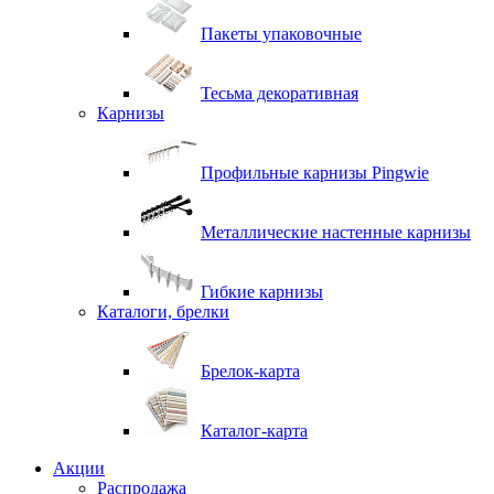
Пакеты упаковочные
Тесьма декоративная
Карнизы
Профильные карнизы Pingwie
Металлические настенные карнизы
Гибкие карнизы
Каталоги, брелки
Брелок-карта
Каталог-карта
Акции
Распродажа