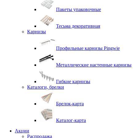
Пакеты упаковочные
Тесьма декоративная
Карнизы
Профильные карнизы Pingwie
Металлические настенные карнизы
Гибкие карнизы
Каталоги, брелки
Брелок-карта
Каталог-карта
Акции
Распродажа