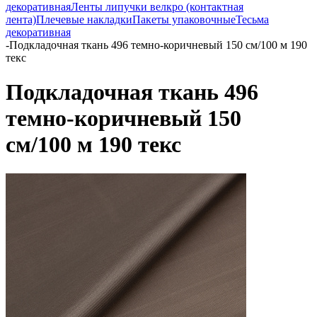
декоративная
Ленты липучки велкро (контактная
лента)
Плечевые накладки
Пакеты упаковочные
Тесьма
декоративная
-
Подкладочная ткань 496 темно-коричневый 150 см/100 м 190
текс
Подкладочная ткань 496
темно-коричневый 150
см/100 м 190 текс