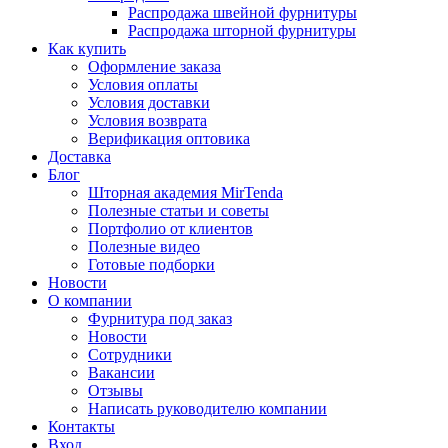
Распродажа швейной фурнитуры
Распродажа шторной фурнитуры
Как купить
Оформление заказа
Условия оплаты
Условия доставки
Условия возврата
Верификация оптовика
Доставка
Блог
Шторная академия MirTenda
Полезные статьи и советы
Портфолио от клиентов
Полезные видео
Готовые подборки
Новости
О компании
Фурнитура под заказ
Новости
Сотрудники
Вакансии
Отзывы
Написать руководителю компании
Контакты
Вход