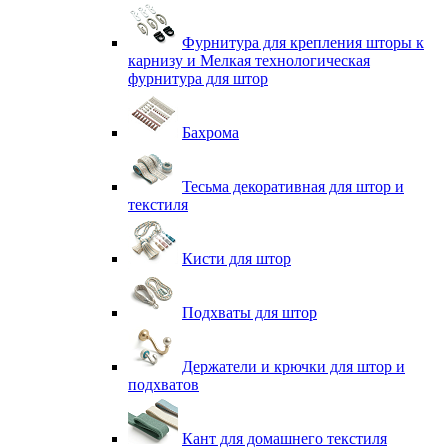
Фурнитура для крепления шторы к
карнизу и Мелкая технологическая
фурнитура для штор
Бахрома
Тесьма декоративная для штор и
текстиля
Кисти для штор
Подхваты для штор
Держатели и крючки для штор и
подхватов
Кант для домашнего текстиля