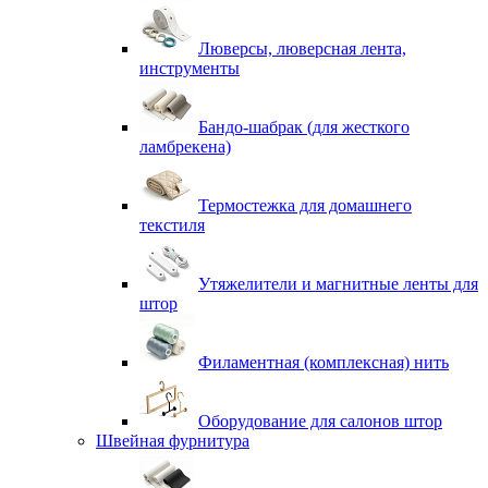
Люверсы, люверсная лента,
инструменты
Бандо-шабрак (для жесткого
ламбрекена)
Термостежка для домашнего
текстиля
Утяжелители и магнитные ленты для
штор
Филаментная (комплексная) нить
Оборудование для салонов штор
Швейная фурнитура