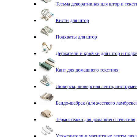
Тесьма декоративная для штор и текст
Кисти для штор
Подхваты для штор
Держатели и крючки для штор и подх
Кант для домашнего текстиля
Люверсы, люверсная лента, инструме
Бандо-шабрак (для жесткого ламбреке
Термостежка для домашнего текстиля
Утяжелители и магнитные ленты для 