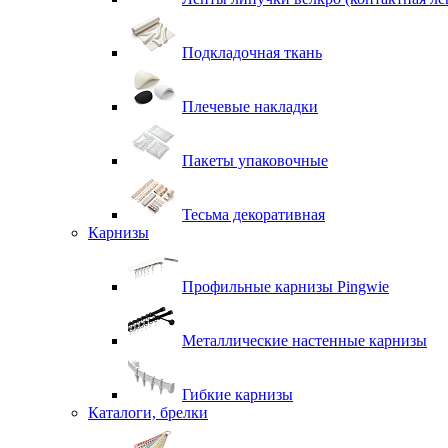
Подкладочная ткань
Плечевые накладки
Пакеты упаковочные
Тесьма декоративная
Карнизы
Профильные карнизы Pingwie
Металлические настенные карнизы
Гибкие карнизы
Каталоги, брелки