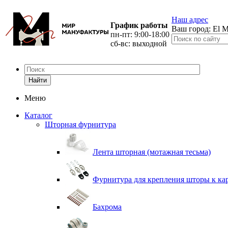
Наш адрес
График работы
Ваш город:
El M
пн-пт: 9:00-18:00
сб-вс: выходной
Найти
Меню
Каталог
Шторная фурнитура
Лента шторная (мотажная тесьма)
Фурнитура для крепления шторы к ка
Бахрома