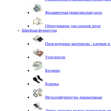
Филаментная (комплексная) нить
Оборудование для салонов штор
Швейная фурнитура
Прокладочные материалы - клеевые и
Утеплители
Кружево
Резинка
Металлофурнитура декоративная
Ленты липучки велкро (контактная ле