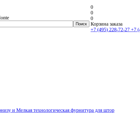
0
0
onte
0
Корзина заказа
+7 (495) 228-72-27
+7 (
рнизу и Мелкая технологическая фурнитура для штор