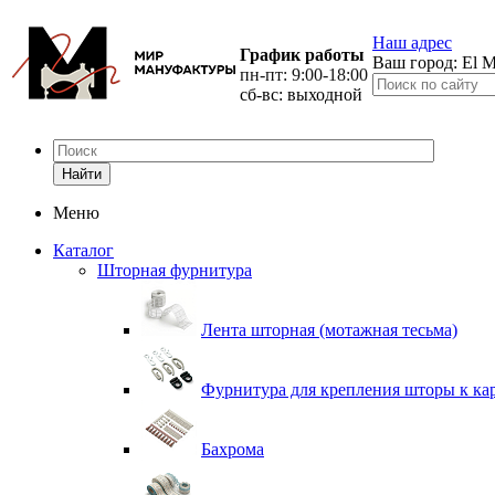
Наш адрес
График работы
Ваш город:
El M
пн-пт: 9:00-18:00
сб-вс: выходной
Найти
Меню
Каталог
Шторная фурнитура
Лента шторная (мотажная тесьма)
Фурнитура для крепления шторы к ка
Бахрома