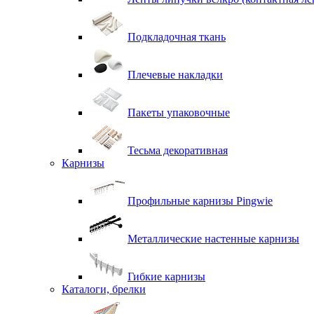
Подкладочная ткань
Плечевые накладки
Пакеты упаковочные
Тесьма декоративная
Карнизы
Профильные карнизы Pingwie
Металлические настенные карнизы
Гибкие карнизы
Каталоги, брелки