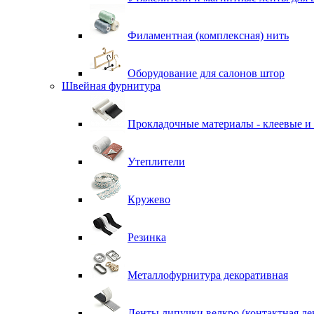
Филаментная (комплексная) нить
Оборудование для салонов штор
Швейная фурнитура
Прокладочные материалы - клеевые и
Утеплители
Кружево
Резинка
Металлофурнитура декоративная
Ленты липучки велкро (контактная ле