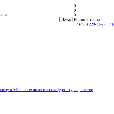
0
0
onte
0
Корзина заказа
+7 (495) 228-72-27
+7 (
рнизу и Мелкая технологическая фурнитура для штор