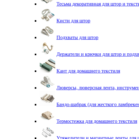
Тесьма декоративная для штор и текст
Кисти для штор
Подхваты для штор
Держатели и крючки для штор и подх
Кант для домашнего текстиля
Люверсы, люверсная лента, инструме
Бандо-шабрак (для жесткого ламбреке
Термостежка для домашнего текстиля
Утяжелители и магнитные ленты для 