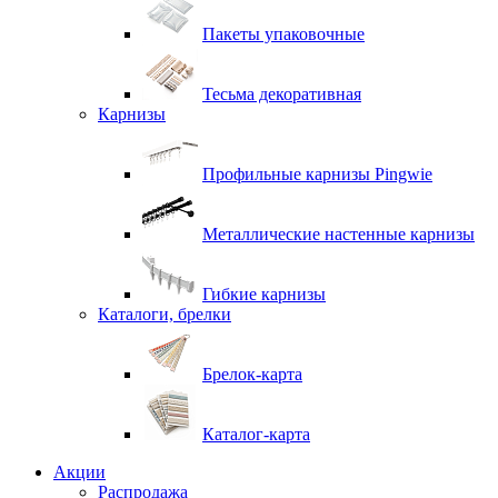
Пакеты упаковочные
Тесьма декоративная
Карнизы
Профильные карнизы Pingwie
Металлические настенные карнизы
Гибкие карнизы
Каталоги, брелки
Брелок-карта
Каталог-карта
Акции
Распродажа