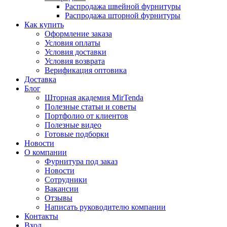
Распродажа швейной фурнитуры
Распродажа шторной фурнитуры
Как купить
Оформление заказа
Условия оплаты
Условия доставки
Условия возврата
Верификация оптовика
Доставка
Блог
Шторная академия MirTenda
Полезные статьи и советы
Портфолио от клиентов
Полезные видео
Готовые подборки
Новости
О компании
Фурнитура под заказ
Новости
Сотрудники
Вакансии
Отзывы
Написать руководителю компании
Контакты
Вход