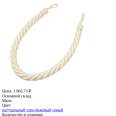
Цена: 1 002.73 ₽
Основной склад
Мало
Цвет
натуральный
серо-бежевый
серый
Количество в упаковке