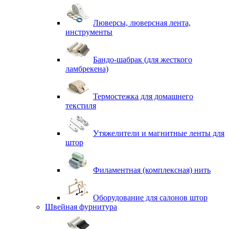
Люверсы, люверсная лента,
инструменты
Бандо-шабрак (для жесткого
ламбрекена)
Термостежка для домашнего
текстиля
Утяжелители и магнитные ленты для
штор
Филаментная (комплексная) нить
Оборудование для салонов штор
Швейная фурнитура