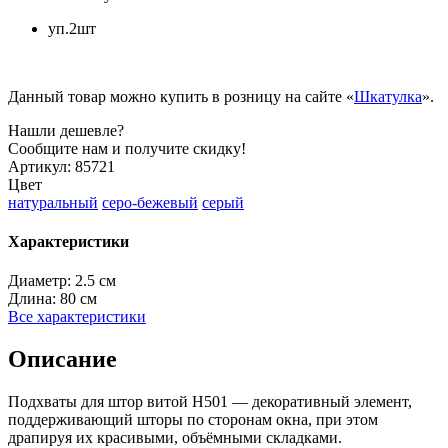
уп.2шт
Данный товар можно купить в розницу на сайте «
Шкатулка
».
Нашли дешевле?
Сообщите нам и получите скидку!
Артикул:
85721
Цвет
натуральный
серо-бежевый
серый
Характеристики
Диаметр:
2.5 см
Длина:
80 см
Все характеристики
Описание
Подхваты для штор витой H501 — декоративный элемент,
поддерживающий шторы по сторонам окна, при этом
драпируя их красивыми, объёмными складками.