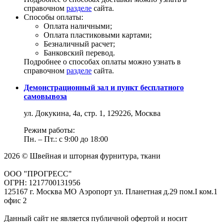
справочном
разделе
сайта.
Способы оплаты:
Оплата наличными;
Оплата пластиковыми картами;
Безналичный расчет;
Банковский перевод.
Подробнее о способах оплаты можно узнать в
справочном
разделе
сайта.
Демонстрационный зал и пункт бесплатного
самовывоза
ул. Докукина, 4а, стр. 1, 129226, Москва
Режим работы:
Пн. – Пт.: с 9:00 до 18:00
2026 © Швейная и шторная фурнитура, ткани
ООО "ПРОГРЕСС"
ОГРН: 1217700131956
125167 г. Москва МО Аэропорт ул. Планетная д.29 пом.I ком.1
офис 2
Данный сайт не является публичной офертой и носит