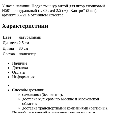
У нас в наличии Подхват-шнур витой для штор хлопковый
H501 - натуральный (L 80 см/d 2.5 см) "Кантри" (2 шт),
артикул 85721 в отличном качестве.
Характеристики
Цвет
натуральный
Диаметр
2.5 см
Длина
80 см
Состав
полиэстер
Наличие
Доставка
Оплата
Информация
Способы доставки:
самовывоз (бесплатно);
доставка курьером по Москве и Московской
области;
доставка транспортными компаниями (регионы).
Подробнее о способах доставки можно узнать в