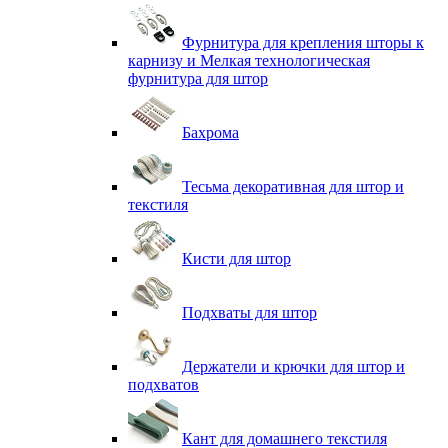
Фурнитура для крепления шторы к
карнизу и Мелкая технологическая
фурнитура для штор
Бахрома
Тесьма декоративная для штор и
текстиля
Кисти для штор
Подхваты для штор
Держатели и крючки для штор и
подхватов
Кант для домашнего текстиля