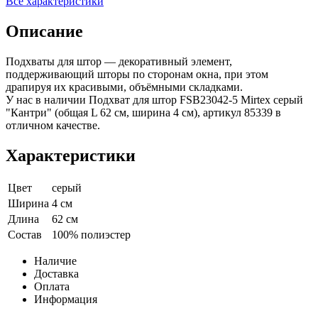
Все характеристики
Описание
Подхваты для штор — декоративный элемент,
поддерживающий шторы по сторонам окна, при этом
драпируя их красивыми, объёмными складками.
У нас в наличии Подхват для штор FSB23042-5 Mirtex серый
"Кантри" (общая L 62 см, ширина 4 см), артикул 85339 в
отличном качестве.
Характеристики
Цвет
серый
Ширина
4 см
Длина
62 см
Состав
100% полиэстер
Наличие
Доставка
Оплата
Информация