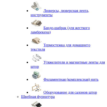
Люверсы, люверсная лента,
инструменты
Бандо-шабрак (для жесткого
ламбрекена)
Термостежка для домашнего
текстиля
Утяжелители и магнитные ленты для
штор
Филаментная (комплексная) нить
Оборудование для салонов штор
Швейная фурнитура