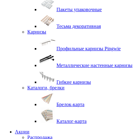
Пакеты упаковочные
Тесьма декоративная
Карнизы
Профильные карнизы Pingwie
Металлические настенные карнизы
Гибкие карнизы
Каталоги, брелки
Брелок-карта
Каталог-карта
Акции
Распродажа