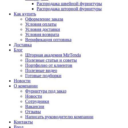
Распродажа швейной фурнитуры
Распродажа шторной фурнитуры
Как купить
Оформление заказа
Условия оплаты
Условия доставки
Условия возврата
Верификация оптовика
Доставка
Блог
Шторная академия MirTenda
Полезные статьи и советы
Портфолио от клиентов
Полезные видео
Готовые подборки
Новости
О компании
Фурнитура под заказ
Новости
Сотрудники
Вакансии
Отзывы
Написать руководителю компании
Контакты
Вход