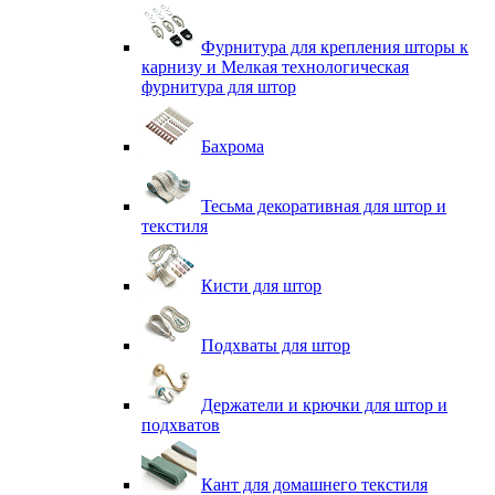
Фурнитура для крепления шторы к
карнизу и Мелкая технологическая
фурнитура для штор
Бахрома
Тесьма декоративная для штор и
текстиля
Кисти для штор
Подхваты для штор
Держатели и крючки для штор и
подхватов
Кант для домашнего текстиля