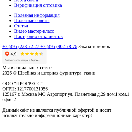
Верификация оптовика
Полезная информация
Полезные советы
Статьи
Видео мастер-класс
Портфолио от клиентов
+7 (495) 228-72-27
+7 (495) 902-78-76
Заказать звонок
Мы в социальных сетях:
2026 © Швейная и шторная фурнитура, ткани
ООО "ПРОГРЕСС"
ОГРН: 1217700131956
125167 г. Москва МО Аэропорт ул. Планетная д.29 пом.I ком.1
офис 2
Данный сайт не является публичной офертой и носит
исключительно информационный характер!