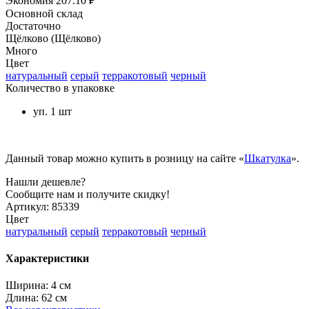
Экономия
207.10 ₽
Основной склад
Достаточно
Щёлково (Щёлково)
Много
Цвет
натуральный
серый
терракотовый
черный
Количество в упаковке
уп. 1 шт
Данный товар можно купить в розницу на сайте «
Шкатулка
».
Нашли дешевле?
Сообщите нам и получите скидку!
Артикул:
85339
Цвет
натуральный
серый
терракотовый
черный
Характеристики
Ширина:
4 см
Длина:
62 см