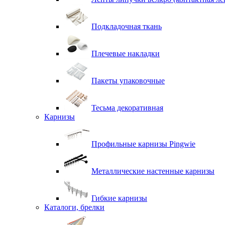
Подкладочная ткань
Плечевые накладки
Пакеты упаковочные
Тесьма декоративная
Карнизы
Профильные карнизы Pingwie
Металлические настенные карнизы
Гибкие карнизы
Каталоги, брелки