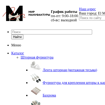
Наш адрес
График работы
Ваш город:
El M
пн-пт: 9:00-18:00
сб-вс: выходной
Найти
Меню
Каталог
Шторная фурнитура
Лента шторная (мотажная тесьма)
Фурнитура для крепления шторы к ка
Бахрома