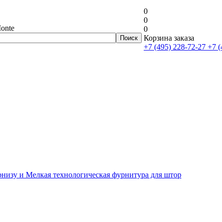
0
0
onte
0
Корзина заказа
+7 (495) 228-72-27
+7 (
рнизу и Мелкая технологическая фурнитура для штор