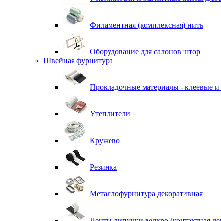
Филаментная (комплексная) нить
Оборудование для салонов штор
Швейная фурнитура
Прокладочные материалы - клеевые и
Утеплители
Кружево
Резинка
Металлофурнитура декоративная
Ленты липучки велкро (контактная ле