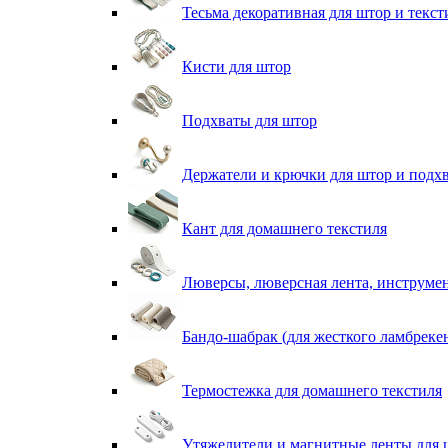
Тесьма декоративная для штор и текст
Кисти для штор
Подхваты для штор
Держатели и крючки для штор и подх
Кант для домашнего текстиля
Люверсы, люверсная лента, инструме
Бандо-шабрак (для жесткого ламбреке
Термостежка для домашнего текстиля
Утяжелители и магнитные ленты для 