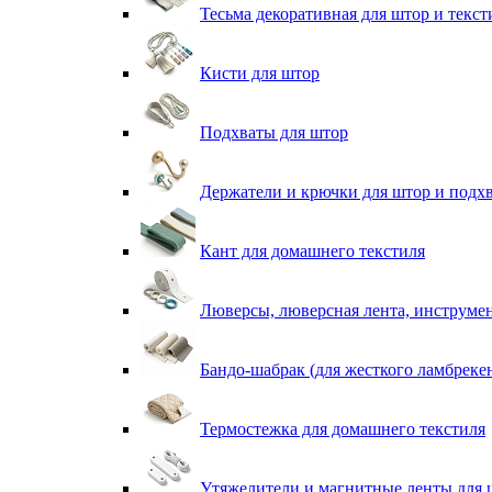
Тесьма декоративная для штор и текст
Кисти для штор
Подхваты для штор
Держатели и крючки для штор и подх
Кант для домашнего текстиля
Люверсы, люверсная лента, инструме
Бандо-шабрак (для жесткого ламбреке
Термостежка для домашнего текстиля
Утяжелители и магнитные ленты для 