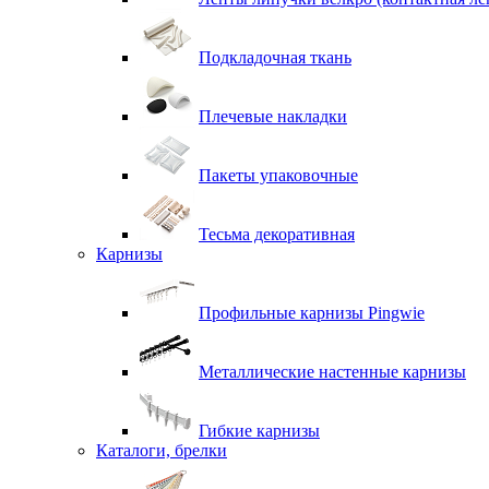
Подкладочная ткань
Плечевые накладки
Пакеты упаковочные
Тесьма декоративная
Карнизы
Профильные карнизы Pingwie
Металлические настенные карнизы
Гибкие карнизы
Каталоги, брелки