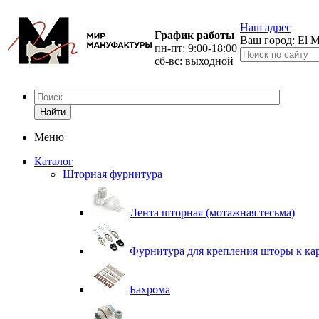
Наш адрес
График работы
Ваш город:
El M
пн-пт: 9:00-18:00
сб-вс: выходной
Найти
Меню
Каталог
Шторная фурнитура
Лента шторная (мотажная тесьма)
Фурнитура для крепления шторы к ка
Бахрома