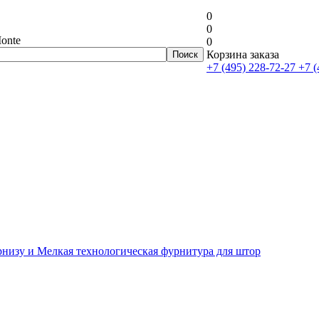
0
0
onte
0
Корзина заказа
+7 (495) 228-72-27
+7 (
рнизу и Мелкая технологическая фурнитура для штор