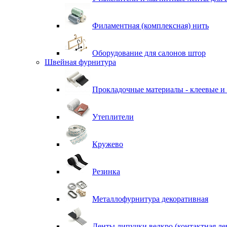
Филаментная (комплексная) нить
Оборудование для салонов штор
Швейная фурнитура
Прокладочные материалы - клеевые и
Утеплители
Кружево
Резинка
Металлофурнитура декоративная
Ленты липучки велкро (контактная ле