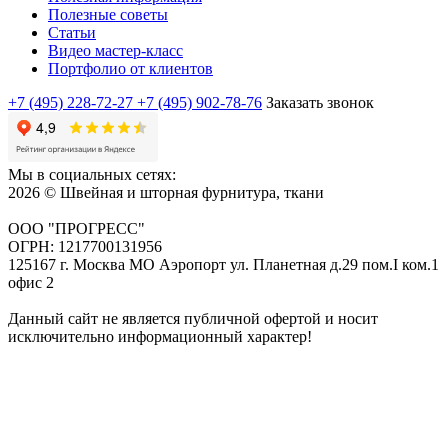
Полезные советы
Статьи
Видео мастер-класс
Портфолио от клиентов
+7 (495) 228-72-27
+7 (495) 902-78-76
Заказать звонок
Мы в социальных сетях:
2026 © Швейная и шторная фурнитура, ткани
ООО "ПРОГРЕСС"
ОГРН: 1217700131956
125167 г. Москва МО Аэропорт ул. Планетная д.29 пом.I ком.1
офис 2
Данный сайт не является публичной офертой и носит
исключительно информационный характер!