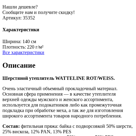
Нашли дешевле?
Сообщите нам и получите скидку!
Артикул:
35352
Характеристики
Ширина:
140 см
Плотность:
220 г/м²
Все характеристики
Описание
Шерстяной утеплитель WATTELINE ROT/WEISS.
Очень эластичный объемный прокладочный материал.
Основная сфера применения — в качестве утеплителя
верхней одежды мужского и женского ассортимента,
используется для подокатников либо как промежуточная
подкладка при обработке меха, а так же для изготовления
широкого ассортимента товаров народного потребления.
Состав:
фитильная пряжа: байка с подворсовкой 50% шерсти,
25% вискоза, 12% PAN, 13% PES