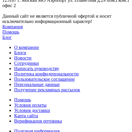
125167 г. Москва МО Аэропорт ул. Планетная д.29 пом.I ком.1
офис 2
Данный сайт не является публичной офертой и носит
исключительно информационный характер!
Компания
Помощь
Блог
О компании
Блоги
Новости
Сотрудники
Написать руководству
Политика конфиденциальности
Пользовательское соглашение
Персональные данные
Получение рекламных рассылок
Помощь
Условия оплаты
Условия доставки
Карта сайта
Верификация оптовика
Полезная информация