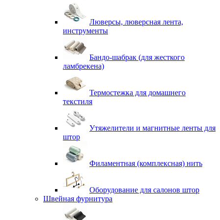
Люверсы, люверсная лента,
инструменты
Бандо-шабрак (для жесткого
ламбрекена)
Термостежка для домашнего
текстиля
Утяжелители и магнитные ленты для
штор
Филаментная (комплексная) нить
Оборудование для салонов штор
Швейная фурнитура