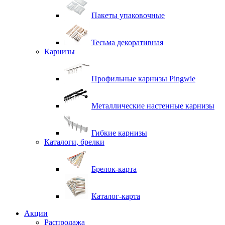
Пакеты упаковочные
Тесьма декоративная
Карнизы
Профильные карнизы Pingwie
Металлические настенные карнизы
Гибкие карнизы
Каталоги, брелки
Брелок-карта
Каталог-карта
Акции
Распродажа