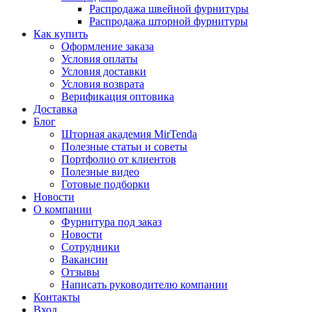
Распродажа швейной фурнитуры
Распродажа шторной фурнитуры
Как купить
Оформление заказа
Условия оплаты
Условия доставки
Условия возврата
Верификация оптовика
Доставка
Блог
Шторная академия MirTenda
Полезные статьи и советы
Портфолио от клиентов
Полезные видео
Готовые подборки
Новости
О компании
Фурнитура под заказ
Новости
Сотрудники
Вакансии
Отзывы
Написать руководителю компании
Контакты
Вход