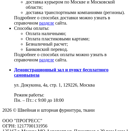
доставка курьером по Москве и Московской
области;
доставка транспортными компаниями (регионы).
Подробнее о способах доставки можно узнать в
справочном
разделе
сайта.
Способы оплаты:
Оплата наличными;
Оплата пластиковыми картами;
Безналичный расчет;
Банковский перевод.
Подробнее о способах оплаты можно узнать в
справочном
разделе
сайта.
Демонстрационный зал и пункт бесплатного
самовывоза
ул. Докукина, 4а, стр. 1, 129226, Москва
Режим работы:
Пн. – Пт.: с 9:00 до 18:00
2026 © Швейная и шторная фурнитура, ткани
ООО "ПРОГРЕСС"
ОГРН: 1217700131956