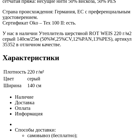
сетчатая пряжа: несущие нити 50% вискоза, 50% РЕS
Страна происхождения: Германия, ЕС с преференциальным
удостоверением.
Сертификат Oko – Tex 100 II: есть.
У нас в наличии Утеплитель шерстяной ROT WEIS 220 г/м2
серый 140см/25м (50%W,25%CV,12%PAN,13%PES), артикул
35352 в отличном качестве.
Характеристики
Плотность
220 г/м²
Цвет
серый
Ширина
140 см
Наличие
Доставка
Оплата
Информация
Способы доставки:
самовывоз (бесплатно);