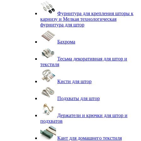
Фурнитура для крепления шторы к
карнизу и Мелкая технологическая
фурнитура для штор
Бахрома
Тесьма декоративная для штор и
текстиля
Кисти для штор
Подхваты для штор
Держатели и крючки для штор и
подхватов
Кант для домашнего текстиля