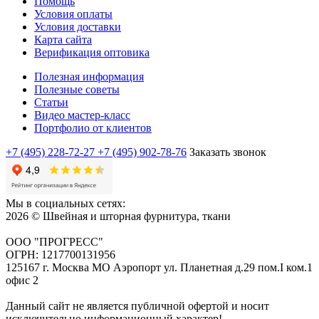
Помощь
Условия оплаты
Условия доставки
Карта сайта
Верификация оптовика
Полезная информация
Полезные советы
Статьи
Видео мастер-класс
Портфолио от клиентов
+7 (495) 228-72-27
+7 (495) 902-78-76
Заказать звонок
Мы в социальных сетях:
2026 © Швейная и шторная фурнитура, ткани
ООО "ПРОГРЕСС"
ОГРН: 1217700131956
125167 г. Москва МО Аэропорт ул. Планетная д.29 пом.I ком.1
офис 2
Данный сайт не является публичной офертой и носит
исключительно информационный характер!