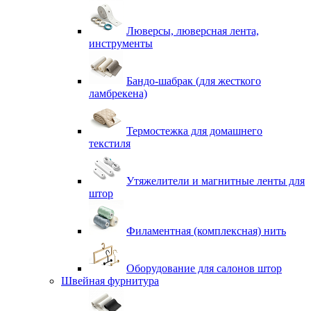
Люверсы, люверсная лента,
инструменты
Бандо-шабрак (для жесткого
ламбрекена)
Термостежка для домашнего
текстиля
Утяжелители и магнитные ленты для
штор
Филаментная (комплексная) нить
Оборудование для салонов штор
Швейная фурнитура