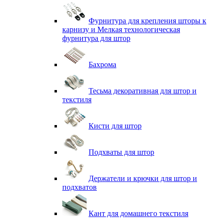
Фурнитура для крепления шторы к
карнизу и Мелкая технологическая
фурнитура для штор
Бахрома
Тесьма декоративная для штор и
текстиля
Кисти для штор
Подхваты для штор
Держатели и крючки для штор и
подхватов
Кант для домашнего текстиля