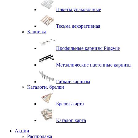
Пакеты упаковочные
Тесьма декоративная
Карнизы
Профильные карнизы Pingwie
Металлические настенные карнизы
Гибкие карнизы
Каталоги, брелки
Брелок-карта
Каталог-карта
Акции
Распродажа