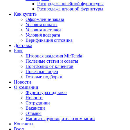
Распродажа швейной фурнитуры
Распродажа шторной фурнитуры
Как купить
Оформление заказа
Условия оплаты
Условия доставки
Условия возврата
Верификация оптовика
Доставка
Блог
Шторная академия MirTenda
Полезные статьи и советы
Портфолио от клиентов
Полезные видео
Готовые подборки
Новости
О компании
Фурнитура под заказ
Новости
Сотрудники
Вакансии
Отзывы
Написать руководителю компании
Контакты
Вход