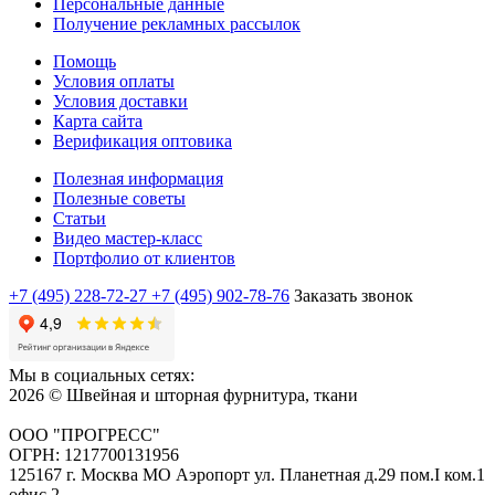
Персональные данные
Получение рекламных рассылок
Помощь
Условия оплаты
Условия доставки
Карта сайта
Верификация оптовика
Полезная информация
Полезные советы
Статьи
Видео мастер-класс
Портфолио от клиентов
+7 (495) 228-72-27
+7 (495) 902-78-76
Заказать звонок
Мы в социальных сетях:
2026 © Швейная и шторная фурнитура, ткани
ООО "ПРОГРЕСС"
ОГРН: 1217700131956
125167 г. Москва МО Аэропорт ул. Планетная д.29 пом.I ком.1
офис 2