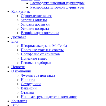
Распродажа швейной фурнитуры
Распродажа шторной фурнитуры
Как купить
Оформление заказа
Условия оплаты
Условия доставки
Условия возврата
Верификация оптовика
Доставка
Блог
Шторная академия MirTenda
Полезные статьи и советы
Портфолио от клиентов
Полезные видео
Готовые подборки
Новости
О компании
Фурнитура под заказ
Новости
Сотрудники
Вакансии
Отзывы
Написать руководителю компании
Контакты
Вход