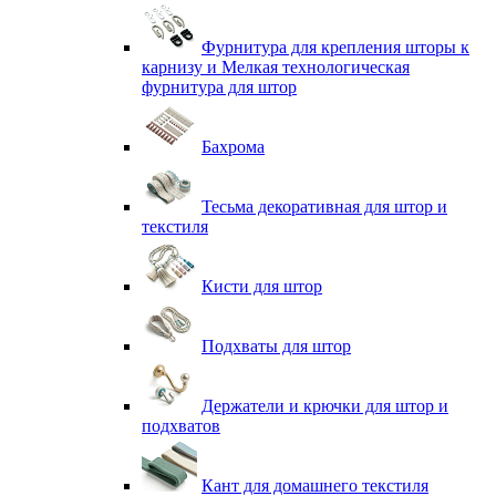
Фурнитура для крепления шторы к
карнизу и Мелкая технологическая
фурнитура для штор
Бахрома
Тесьма декоративная для штор и
текстиля
Кисти для штор
Подхваты для штор
Держатели и крючки для штор и
подхватов
Кант для домашнего текстиля