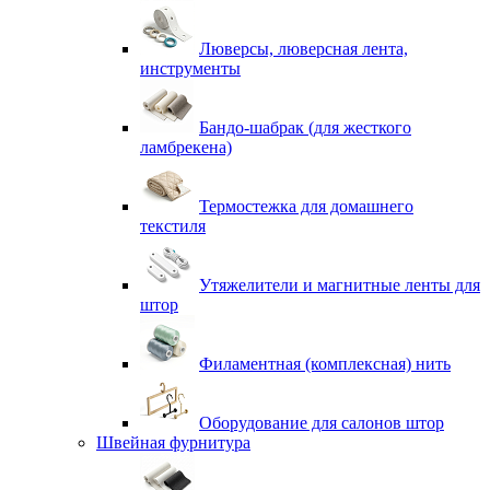
Люверсы, люверсная лента,
инструменты
Бандо-шабрак (для жесткого
ламбрекена)
Термостежка для домашнего
текстиля
Утяжелители и магнитные ленты для
штор
Филаментная (комплексная) нить
Оборудование для салонов штор
Швейная фурнитура