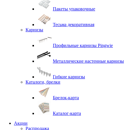
Пакеты упаковочные
Тесьма декоративная
Карнизы
Профильные карнизы Pingwie
Металлические настенные карнизы
Гибкие карнизы
Каталоги, брелки
Брелок-карта
Каталог-карта
Акции
Распродажа