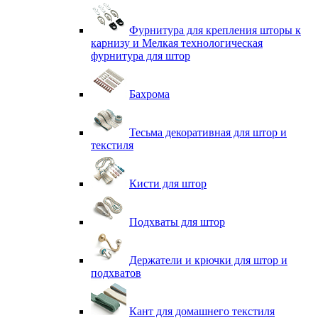
Фурнитура для крепления шторы к
карнизу и Мелкая технологическая
фурнитура для штор
Бахрома
Тесьма декоративная для штор и
текстиля
Кисти для штор
Подхваты для штор
Держатели и крючки для штор и
подхватов
Кант для домашнего текстиля