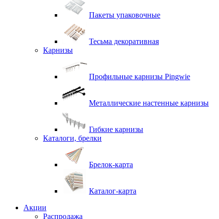
Пакеты упаковочные
Тесьма декоративная
Карнизы
Профильные карнизы Pingwie
Металлические настенные карнизы
Гибкие карнизы
Каталоги, брелки
Брелок-карта
Каталог-карта
Акции
Распродажа