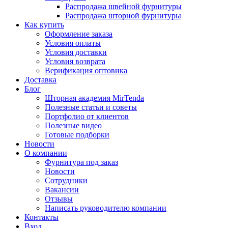
Распродажа швейной фурнитуры
Распродажа шторной фурнитуры
Как купить
Оформление заказа
Условия оплаты
Условия доставки
Условия возврата
Верификация оптовика
Доставка
Блог
Шторная академия MirTenda
Полезные статьи и советы
Портфолио от клиентов
Полезные видео
Готовые подборки
Новости
О компании
Фурнитура под заказ
Новости
Сотрудники
Вакансии
Отзывы
Написать руководителю компании
Контакты
Вход