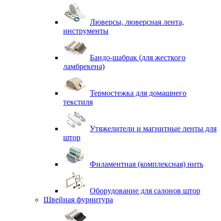
Люверсы, люверсная лента,
инструменты
Бандо-шабрак (для жесткого
ламбрекена)
Термостежка для домашнего
текстиля
Утяжелители и магнитные ленты для
штор
Филаментная (комплексная) нить
Оборудование для салонов штор
Швейная фурнитура