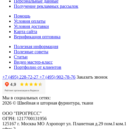
Персональные данные
Получение рекламных рассылок
Помощь
Условия оплаты
Условия доставки
Карта сайта
Верификация оптовика
Полезная информация
Полезные советы
Статьи
Видео мастер-класс
Портфолио от клиентов
+7 (495) 228-72-27
+7 (495) 902-78-76
Заказать звонок
Мы в социальных сетях:
2026 © Швейная и шторная фурнитура, ткани
ООО "ПРОГРЕСС"
ОГРН: 1217700131956
125167 г. Москва МО Аэропорт ул. Планетная д.29 пом.I ком.1
офис 2