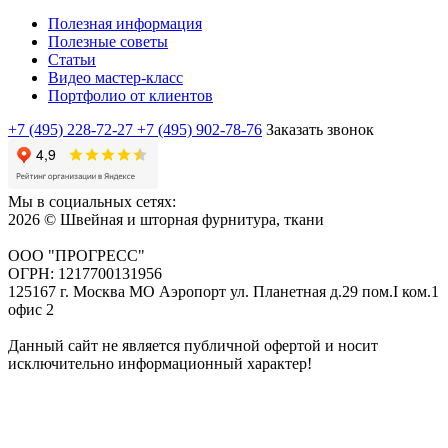
Полезная информация
Полезные советы
Статьи
Видео мастер-класс
Портфолио от клиентов
+7 (495) 228-72-27
+7 (495) 902-78-76
Заказать звонок
Мы в социальных сетях:
2026 © Швейная и шторная фурнитура, ткани
ООО "ПРОГРЕСС"
ОГРН: 1217700131956
125167 г. Москва МО Аэропорт ул. Планетная д.29 пом.I ком.1
офис 2
Данный сайт не является публичной офертой и носит
исключительно информационный характер!