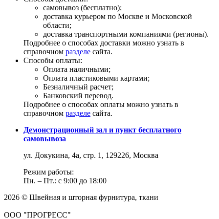
самовывоз (бесплатно);
доставка курьером по Москве и Московской
области;
доставка транспортными компаниями (регионы).
Подробнее о способах доставки можно узнать в
справочном
разделе
сайта.
Способы оплаты:
Оплата наличными;
Оплата пластиковыми картами;
Безналичный расчет;
Банковский перевод.
Подробнее о способах оплаты можно узнать в
справочном
разделе
сайта.
Демонстрационный зал и пункт бесплатного
самовывоза
ул. Докукина, 4а, стр. 1, 129226, Москва
Режим работы:
Пн. – Пт.: с 9:00 до 18:00
2026 © Швейная и шторная фурнитура, ткани
ООО "ПРОГРЕСС"