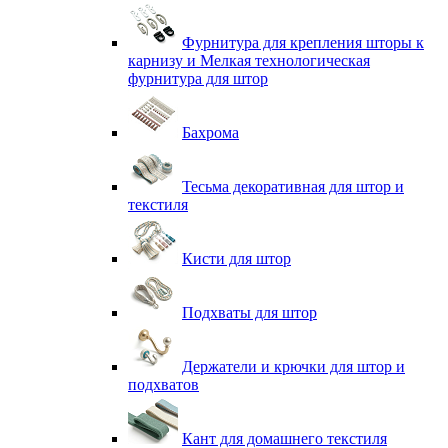
Фурнитура для крепления шторы к
карнизу и Мелкая технологическая
фурнитура для штор
Бахрома
Тесьма декоративная для штор и
текстиля
Кисти для штор
Подхваты для штор
Держатели и крючки для штор и
подхватов
Кант для домашнего текстиля