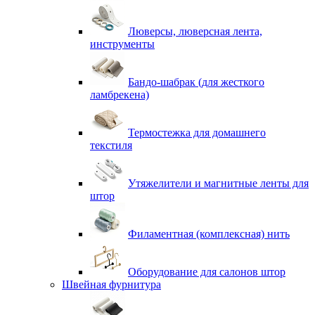
Люверсы, люверсная лента,
инструменты
Бандо-шабрак (для жесткого
ламбрекена)
Термостежка для домашнего
текстиля
Утяжелители и магнитные ленты для
штор
Филаментная (комплексная) нить
Оборудование для салонов штор
Швейная фурнитура