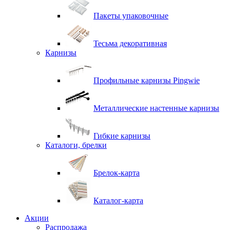
Пакеты упаковочные
Тесьма декоративная
Карнизы
Профильные карнизы Pingwie
Металлические настенные карнизы
Гибкие карнизы
Каталоги, брелки
Брелок-карта
Каталог-карта
Акции
Распродажа