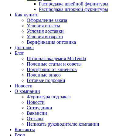
Распродажа швейной фурнитуры
Распродажа шторной фурнитуры
Как купить
Оформление заказа
Условия оплаты
Условия доставки
Условия возврата
Верификация оптовика
Доставка
Блог
Шторная академия MirTenda
Полезные статьи и советы
Портфолио от клиентов
Полезные видео
Готовые подборки
Новости
О компании
Фурнитура под заказ
Новости
Сотрудники
Вакансии
Отзывы
Написать руководителю компании
Контакты
Вход