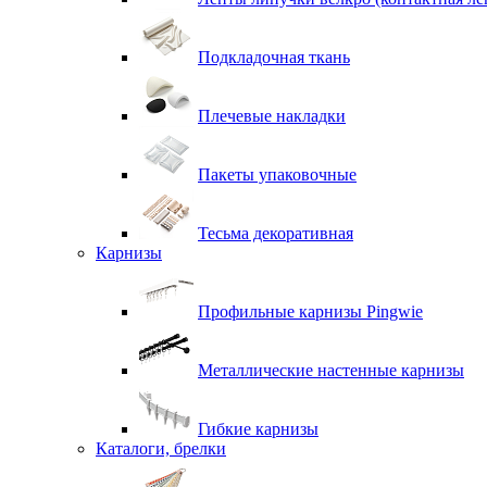
Подкладочная ткань
Плечевые накладки
Пакеты упаковочные
Тесьма декоративная
Карнизы
Профильные карнизы Pingwie
Металлические настенные карнизы
Гибкие карнизы
Каталоги, брелки