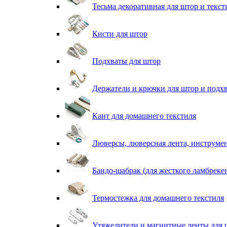
Тесьма декоративная для штор и текст
Кисти для штор
Подхваты для штор
Держатели и крючки для штор и подх
Кант для домашнего текстиля
Люверсы, люверсная лента, инструме
Бандо-шабрак (для жесткого ламбреке
Термостежка для домашнего текстиля
Утяжелители и магнитные ленты для 