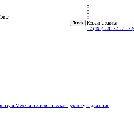
0
0
onte
0
Корзина заказа
+7 (495) 228-72-27
+7 (
рнизу и Мелкая технологическая фурнитура для штор