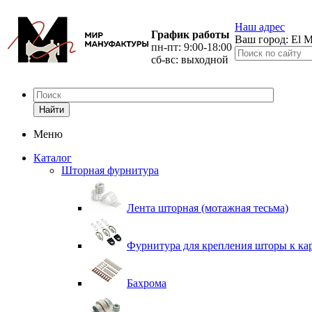
Наш адрес
График работы
Ваш город:
El M
пн-пт: 9:00-18:00
сб-вс: выходной
Найти
Меню
Каталог
Шторная фурнитура
Лента шторная (мотажная тесьма)
Фурнитура для крепления шторы к ка
Бахрома