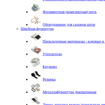
Филаментная (комплексная) нить
Оборудование для салонов штор
Швейная фурнитура
Прокладочные материалы - клеевые и
Утеплители
Кружево
Резинка
Металлофурнитура декоративная
Ленты липучки велкро (контактная ле