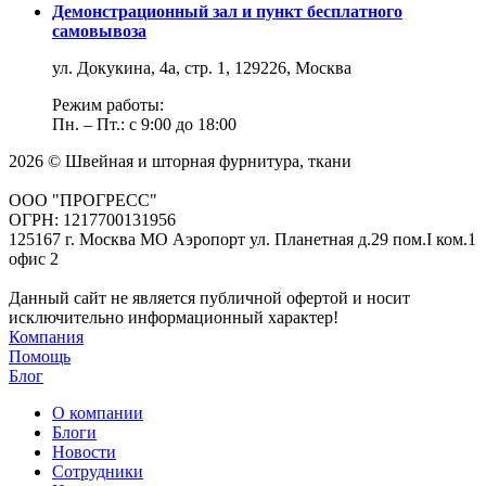
Демонстрационный зал и пункт бесплатного
самовывоза
ул. Докукина, 4а, стр. 1, 129226, Москва
Режим работы:
Пн. – Пт.: с 9:00 до 18:00
2026 © Швейная и шторная фурнитура, ткани
ООО "ПРОГРЕСС"
ОГРН: 1217700131956
125167 г. Москва МО Аэропорт ул. Планетная д.29 пом.I ком.1
офис 2
Данный сайт не является публичной офертой и носит
исключительно информационный характер!
Компания
Помощь
Блог
О компании
Блоги
Новости
Сотрудники