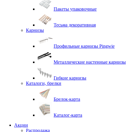
Пакеты упаковочные
Тесьма декоративная
Карнизы
Профильные карнизы Pingwie
Металлические настенные карнизы
Гибкие карнизы
Каталоги, брелки
Брелок-карта
Каталог-карта
Акции
Распродажа