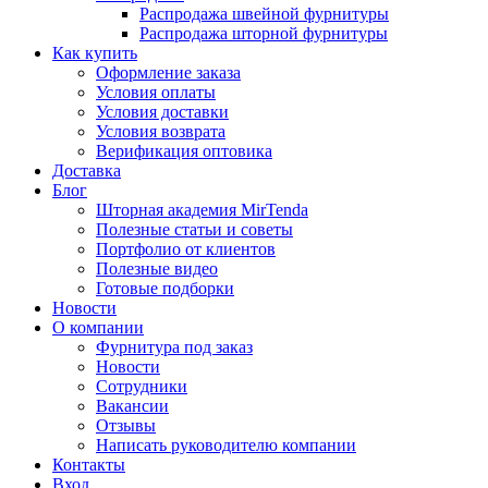
Распродажа швейной фурнитуры
Распродажа шторной фурнитуры
Как купить
Оформление заказа
Условия оплаты
Условия доставки
Условия возврата
Верификация оптовика
Доставка
Блог
Шторная академия MirTenda
Полезные статьи и советы
Портфолио от клиентов
Полезные видео
Готовые подборки
Новости
О компании
Фурнитура под заказ
Новости
Сотрудники
Вакансии
Отзывы
Написать руководителю компании
Контакты
Вход