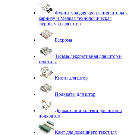
Фурнитура для крепления шторы к
карнизу и Мелкая технологическая
фурнитура для штор
Бахрома
Тесьма декоративная для штор и
текстиля
Кисти для штор
Подхваты для штор
Держатели и крючки для штор и
подхватов
Кант для домашнего текстиля