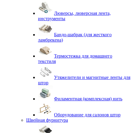
Люверсы, люверсная лента,
инструменты
Бандо-шабрак (для жесткого
ламбрекена)
Термостежка для домашнего
текстиля
Утяжелители и магнитные ленты для
штор
Филаментная (комплексная) нить
Оборудование для салонов штор
Швейная фурнитура