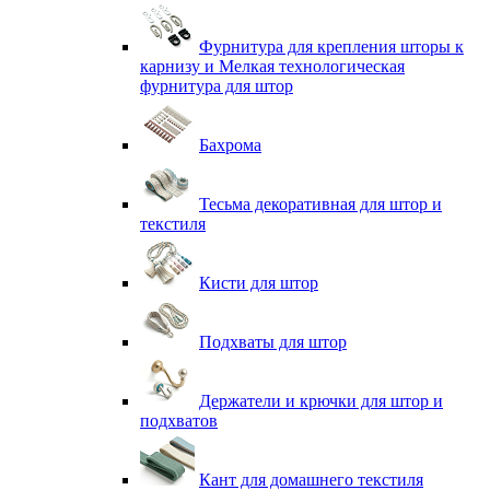
Фурнитура для крепления шторы к
карнизу и Мелкая технологическая
фурнитура для штор
Бахрома
Тесьма декоративная для штор и
текстиля
Кисти для штор
Подхваты для штор
Держатели и крючки для штор и
подхватов
Кант для домашнего текстиля