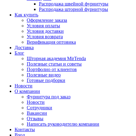
Распродажа швейной фурнитуры
Распродажа шторной фурнитуры
Как купить
Оформление заказа
Условия оплаты
Условия доставки
Условия возврата
Верификация оптовика
Доставка
Блог
Шторная академия MirTenda
Полезные статьи и советы
Портфолио от клиентов
Полезные видео
Готовые подборки
Новости
О компании
Фурнитура под заказ
Новости
Сотрудники
Вакансии
Отзывы
Написать руководителю компании
Контакты
Вход