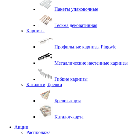
Пакеты упаковочные
Тесьма декоративная
Карнизы
Профильные карнизы Pingwie
Металлические настенные карнизы
Гибкие карнизы
Каталоги, брелки
Брелок-карта
Каталог-карта
Акции
Распродажа