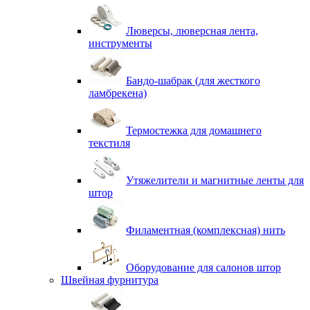
Люверсы, люверсная лента,
инструменты
Бандо-шабрак (для жесткого
ламбрекена)
Термостежка для домашнего
текстиля
Утяжелители и магнитные ленты для
штор
Филаментная (комплексная) нить
Оборудование для салонов штор
Швейная фурнитура