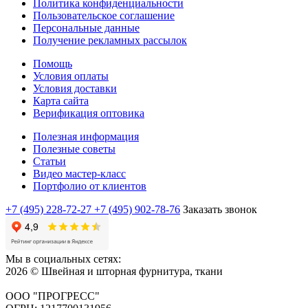
Политика конфиденциальности
Пользовательское соглашение
Персональные данные
Получение рекламных рассылок
Помощь
Условия оплаты
Условия доставки
Карта сайта
Верификация оптовика
Полезная информация
Полезные советы
Статьи
Видео мастер-класс
Портфолио от клиентов
+7 (495) 228-72-27
+7 (495) 902-78-76
Заказать звонок
Мы в социальных сетях:
2026 © Швейная и шторная фурнитура, ткани
ООО "ПРОГРЕСС"