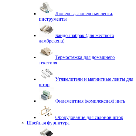
Люверсы, люверсная лента,
инструменты
Бандо-шабрак (для жесткого
ламбрекена)
Термостежка для домашнего
текстиля
Утяжелители и магнитные ленты для
штор
Филаментная (комплексная) нить
Оборудование для салонов штор
Швейная фурнитура