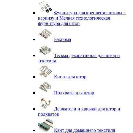
Фурнитура для крепления шторы к
карнизу и Мелкая технологическая
фурнитура для штор
Бахрома
Тесьма декоративная для штор и
текстиля
Кисти для штор
Подхваты для штор
Держатели и крючки для штор и
подхватов
Кант для домашнего текстиля