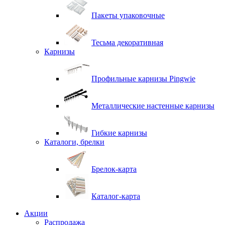
Пакеты упаковочные
Тесьма декоративная
Карнизы
Профильные карнизы Pingwie
Металлические настенные карнизы
Гибкие карнизы
Каталоги, брелки
Брелок-карта
Каталог-карта
Акции
Распродажа