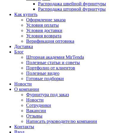
Распродажа швейной фурнитуры
Распродажа шторной фурнитуры
Как купить
Оформление заказа
Условия оплаты
Условия доставки
Условия возврата
Верификация оптовика
Доставка
Блог
Шторная академия MirTenda
Полезные статьи и советы
Портфолио от клиентов
Полезные видео
Готовые подборки
Новости
О компании
Фурнитура под заказ
Новости
Сотрудники
Вакансии
Отзывы
Написать руководителю компании
Контакты
Вход