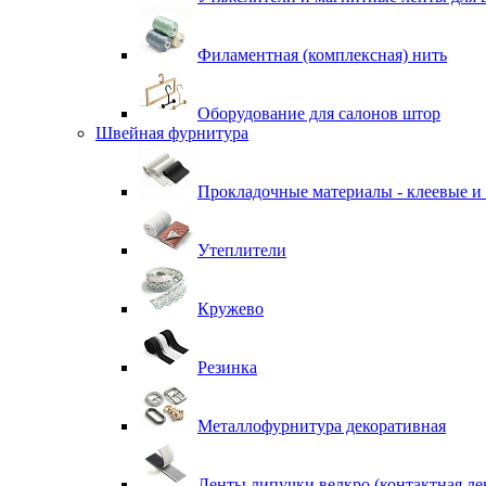
Филаментная (комплексная) нить
Оборудование для салонов штор
Швейная фурнитура
Прокладочные материалы - клеевые и
Утеплители
Кружево
Резинка
Металлофурнитура декоративная
Ленты липучки велкро (контактная ле