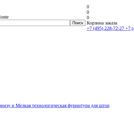
0
0
onte
0
Корзина заказа
+7 (495) 228-72-27
+7 (
рнизу и Мелкая технологическая фурнитура для штор