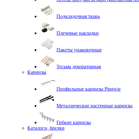
Подкладочная ткань
Плечевые накладки
Пакеты упаковочные
Тесьма декоративная
Карнизы
Профильные карнизы Pingwie
Металлические настенные карнизы
Гибкие карнизы
Каталоги, брелки