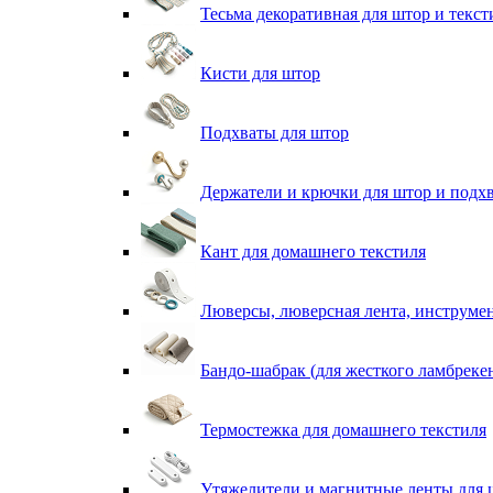
Тесьма декоративная для штор и текст
Кисти для штор
Подхваты для штор
Держатели и крючки для штор и подх
Кант для домашнего текстиля
Люверсы, люверсная лента, инструме
Бандо-шабрак (для жесткого ламбреке
Термостежка для домашнего текстиля
Утяжелители и магнитные ленты для 