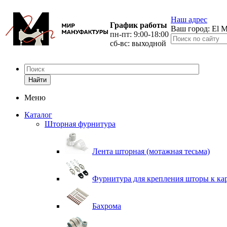
Наш адрес
График работы
Ваш город:
El M
пн-пт: 9:00-18:00
сб-вс: выходной
Найти
Меню
Каталог
Шторная фурнитура
Лента шторная (мотажная тесьма)
Фурнитура для крепления шторы к ка
Бахрома