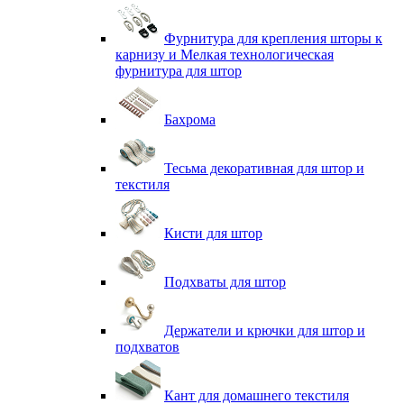
Фурнитура для крепления шторы к
карнизу и Мелкая технологическая
фурнитура для штор
Бахрома
Тесьма декоративная для штор и
текстиля
Кисти для штор
Подхваты для штор
Держатели и крючки для штор и
подхватов
Кант для домашнего текстиля