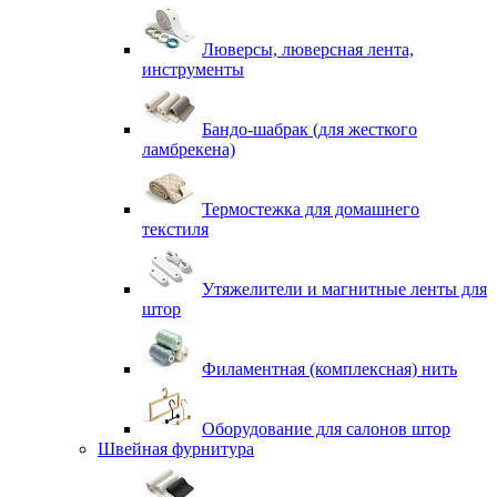
Люверсы, люверсная лента,
инструменты
Бандо-шабрак (для жесткого
ламбрекена)
Термостежка для домашнего
текстиля
Утяжелители и магнитные ленты для
штор
Филаментная (комплексная) нить
Оборудование для салонов штор
Швейная фурнитура