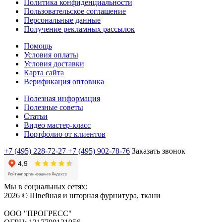
Политика конфиденциальности
Пользовательское соглашение
Персональные данные
Получение рекламных рассылок
Помощь
Условия оплаты
Условия доставки
Карта сайта
Верификация оптовика
Полезная информация
Полезные советы
Статьи
Видео мастер-класс
Портфолио от клиентов
+7 (495) 228-72-27
+7 (495) 902-78-76
Заказать звонок
Мы в социальных сетях:
2026 © Швейная и шторная фурнитура, ткани
ООО "ПРОГРЕСС"