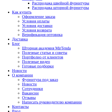
Распродажа швейной фурнитуры
Распродажа шторной фурнитуры
Как купить
Оформление заказа
Условия оплаты
Условия доставки
Условия возврата
Верификация оптовика
Доставка
Блог
Шторная академия MirTenda
Полезные статьи и советы
Портфолио от клиентов
Полезные видео
Готовые подборки
Новости
О компании
Фурнитура под заказ
Новости
Сотрудники
Вакансии
Отзывы
Написать руководителю компании
Контакты
Вход