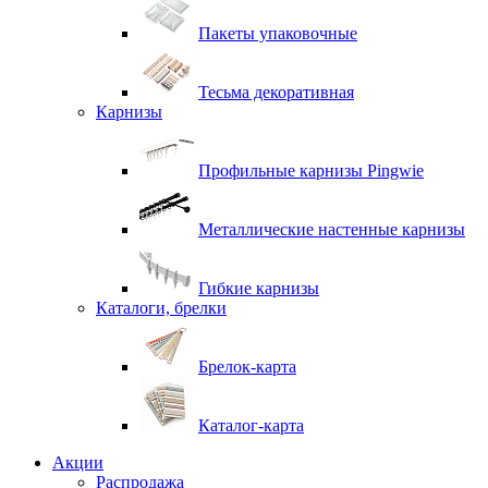
Пакеты упаковочные
Тесьма декоративная
Карнизы
Профильные карнизы Pingwie
Металлические настенные карнизы
Гибкие карнизы
Каталоги, брелки
Брелок-карта
Каталог-карта
Акции
Распродажа