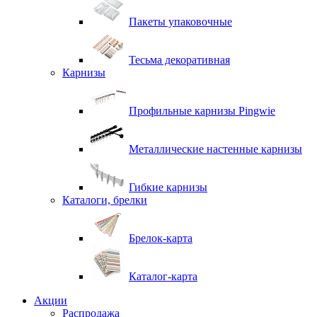
Пакеты упаковочные
Тесьма декоративная
Карнизы
Профильные карнизы Pingwie
Металлические настенные карнизы
Гибкие карнизы
Каталоги, брелки
Брелок-карта
Каталог-карта
Акции
Распродажа