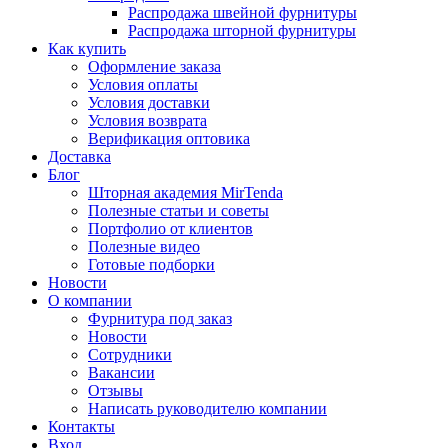
Распродажа швейной фурнитуры
Распродажа шторной фурнитуры
Как купить
Оформление заказа
Условия оплаты
Условия доставки
Условия возврата
Верификация оптовика
Доставка
Блог
Шторная академия MirTenda
Полезные статьи и советы
Портфолио от клиентов
Полезные видео
Готовые подборки
Новости
О компании
Фурнитура под заказ
Новости
Сотрудники
Вакансии
Отзывы
Написать руководителю компании
Контакты
Вход