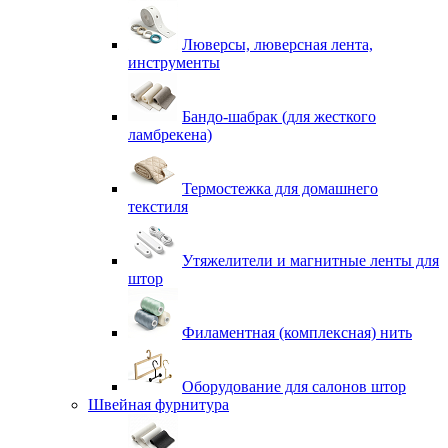
Люверсы, люверсная лента,
инструменты
Бандо-шабрак (для жесткого
ламбрекена)
Термостежка для домашнего
текстиля
Утяжелители и магнитные ленты для
штор
Филаментная (комплексная) нить
Оборудование для салонов штор
Швейная фурнитура