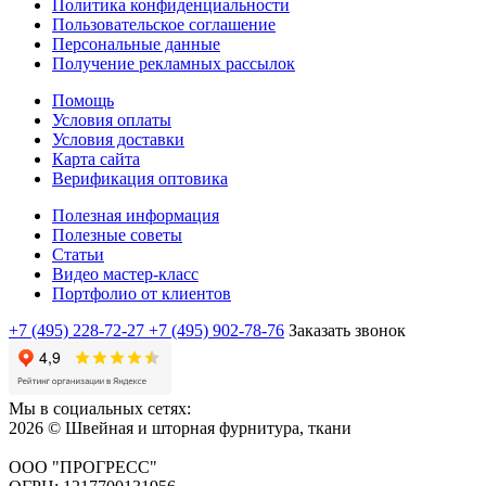
Политика конфиденциальности
Пользовательское соглашение
Персональные данные
Получение рекламных рассылок
Помощь
Условия оплаты
Условия доставки
Карта сайта
Верификация оптовика
Полезная информация
Полезные советы
Статьи
Видео мастер-класс
Портфолио от клиентов
+7 (495) 228-72-27
+7 (495) 902-78-76
Заказать звонок
Мы в социальных сетях:
2026 © Швейная и шторная фурнитура, ткани
ООО "ПРОГРЕСС"