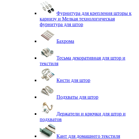
Фурнитура для крепления шторы к
карнизу и Мелкая технологическая
фурнитура для штор
Бахрома
Тесьма декоративная для штор и
текстиля
Кисти для штор
Подхваты для штор
Держатели и крючки для штор и
подхватов
Кант для домашнего текстиля