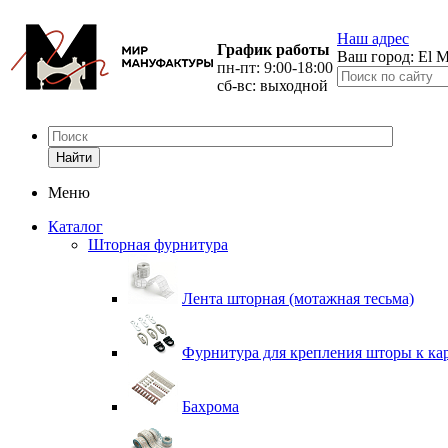
Наш адрес
График работы
Ваш город:
El M
пн-пт: 9:00-18:00
сб-вс: выходной
Найти
Меню
Каталог
Шторная фурнитура
Лента шторная (мотажная тесьма)
Фурнитура для крепления шторы к ка
Бахрома