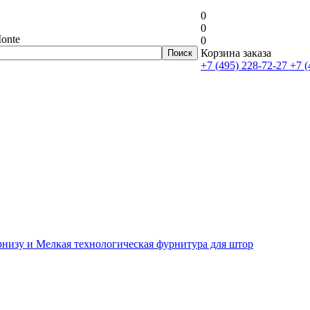
0
0
onte
0
Корзина заказа
+7 (495) 228-72-27
+7 (
рнизу и Мелкая технологическая фурнитура для штор