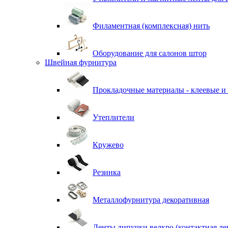
Филаментная (комплексная) нить
Оборудование для салонов штор
Швейная фурнитура
Прокладочные материалы - клеевые и
Утеплители
Кружево
Резинка
Металлофурнитура декоративная
Ленты липучки велкро (контактная ле