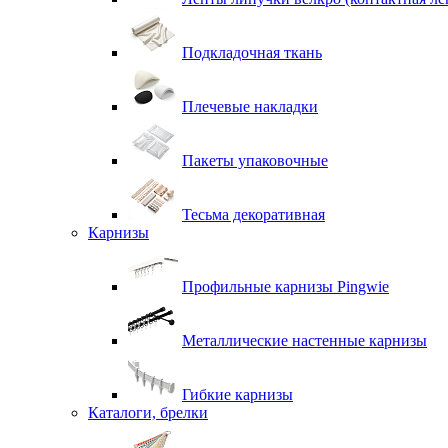
Подкладочная ткань
Плечевые накладки
Пакеты упаковочные
Тесьма декоративная
Карнизы
Профильные карнизы Pingwie
Металлические настенные карнизы
Гибкие карнизы
Каталоги, брелки