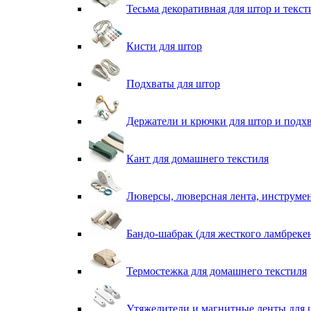
Тесьма декоративная для штор и текст
Кисти для штор
Подхваты для штор
Держатели и крючки для штор и подх
Кант для домашнего текстиля
Люверсы, люверсная лента, инструме
Бандо-шабрак (для жесткого ламбреке
Термостежка для домашнего текстиля
Утяжелители и магнитные ленты для 