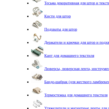
Тесьма декоративная для штор и текст
Кисти для штор
Подхваты для штор
Держатели и крючки для штор и подх
Кант для домашнего текстиля
Люверсы, люверсная лента, инструме
Бандо-шабрак (для жесткого ламбреке
Термостежка для домашнего текстиля
Утяжелители и магнитные ленты для 