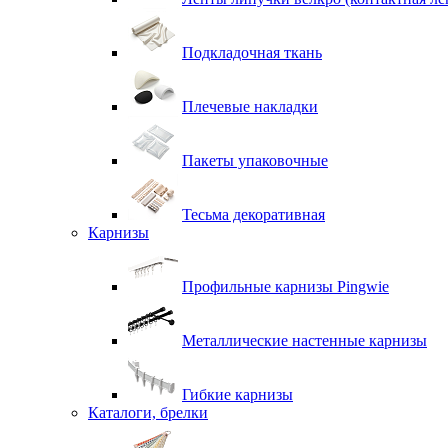
Подкладочная ткань
Плечевые накладки
Пакеты упаковочные
Тесьма декоративная
Карнизы
Профильные карнизы Pingwie
Металлические настенные карнизы
Гибкие карнизы
Каталоги, брелки