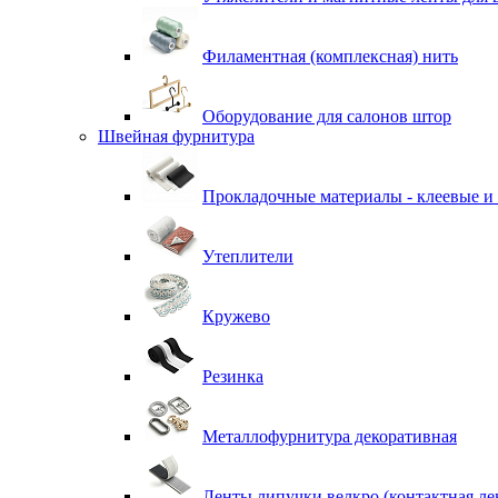
Филаментная (комплексная) нить
Оборудование для салонов штор
Швейная фурнитура
Прокладочные материалы - клеевые и
Утеплители
Кружево
Резинка
Металлофурнитура декоративная
Ленты липучки велкро (контактная ле