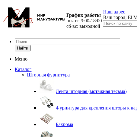
Наш адрес
График работы
Ваш город:
El M
пн-пт: 9:00-18:00
сб-вс: выходной
Найти
Меню
Каталог
Шторная фурнитура
Лента шторная (мотажная тесьма)
Фурнитура для крепления шторы к ка
Бахрома