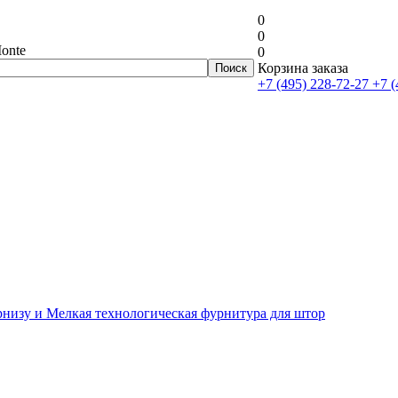
0
0
onte
0
Корзина заказа
+7 (495) 228-72-27
+7 (
рнизу и Мелкая технологическая фурнитура для штор