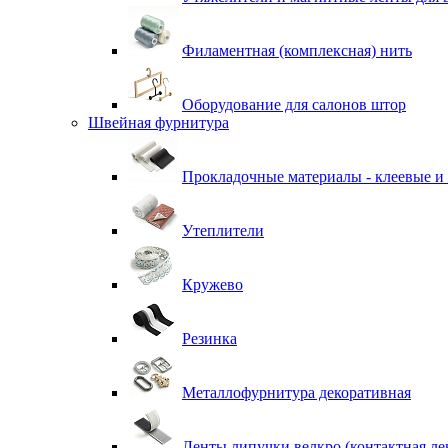
Филаментная (комплексная) нить
Оборудование для салонов штор
Швейная фурнитура
Прокладочные материалы - клеевые и
Утеплители
Кружево
Резинка
Металлофурнитура декоративная
Ленты липучки велкро (контактная ле