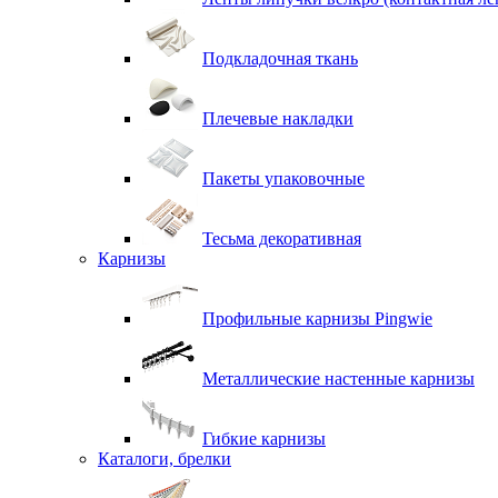
Подкладочная ткань
Плечевые накладки
Пакеты упаковочные
Тесьма декоративная
Карнизы
Профильные карнизы Pingwie
Металлические настенные карнизы
Гибкие карнизы
Каталоги, брелки