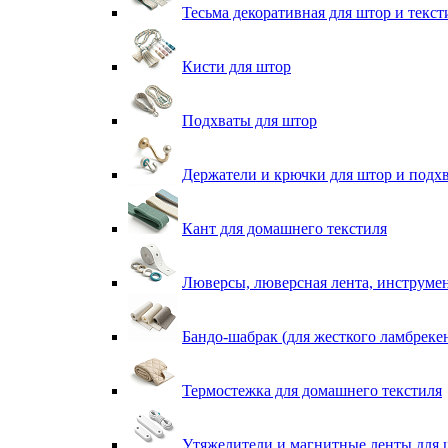
Тесьма декоративная для штор и текст
Кисти для штор
Подхваты для штор
Держатели и крючки для штор и подх
Кант для домашнего текстиля
Люверсы, люверсная лента, инструме
Бандо-шабрак (для жесткого ламбреке
Термостежка для домашнего текстиля
Утяжелители и магнитные ленты для 