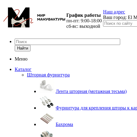
Наш адрес
График работы
Ваш город:
El M
пн-пт: 9:00-18:00
сб-вс: выходной
Найти
Меню
Каталог
Шторная фурнитура
Лента шторная (мотажная тесьма)
Фурнитура для крепления шторы к ка
Бахрома