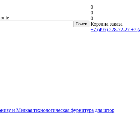
0
0
onte
0
Корзина заказа
+7 (495) 228-72-27
+7 (
рнизу и Мелкая технологическая фурнитура для штор