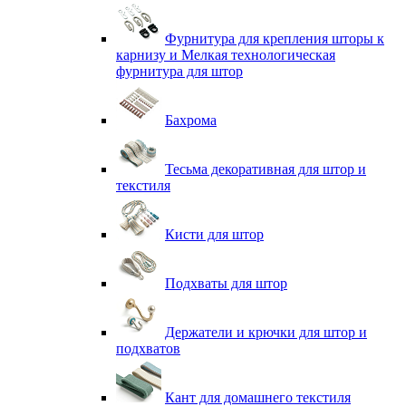
Фурнитура для крепления шторы к
карнизу и Мелкая технологическая
фурнитура для штор
Бахрома
Тесьма декоративная для штор и
текстиля
Кисти для штор
Подхваты для штор
Держатели и крючки для штор и
подхватов
Кант для домашнего текстиля