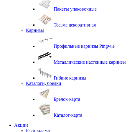
Пакеты упаковочные
Тесьма декоративная
Карнизы
Профильные карнизы Pingwie
Металлические настенные карнизы
Гибкие карнизы
Каталоги, брелки
Брелок-карта
Каталог-карта
Акции
Распродажа