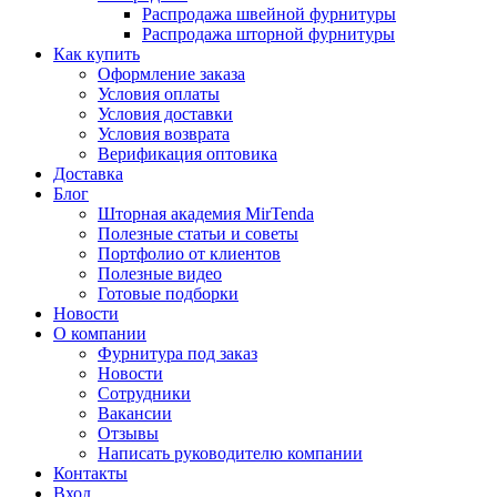
Распродажа швейной фурнитуры
Распродажа шторной фурнитуры
Как купить
Оформление заказа
Условия оплаты
Условия доставки
Условия возврата
Верификация оптовика
Доставка
Блог
Шторная академия MirTenda
Полезные статьи и советы
Портфолио от клиентов
Полезные видео
Готовые подборки
Новости
О компании
Фурнитура под заказ
Новости
Сотрудники
Вакансии
Отзывы
Написать руководителю компании
Контакты
Вход