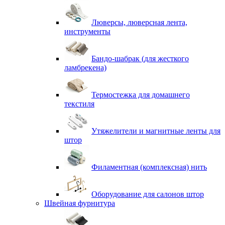
Люверсы, люверсная лента,
инструменты
Бандо-шабрак (для жесткого
ламбрекена)
Термостежка для домашнего
текстиля
Утяжелители и магнитные ленты для
штор
Филаментная (комплексная) нить
Оборудование для салонов штор
Швейная фурнитура