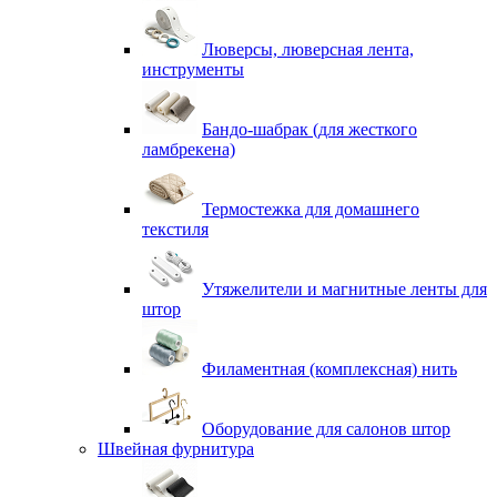
Люверсы, люверсная лента,
инструменты
Бандо-шабрак (для жесткого
ламбрекена)
Термостежка для домашнего
текстиля
Утяжелители и магнитные ленты для
штор
Филаментная (комплексная) нить
Оборудование для салонов штор
Швейная фурнитура