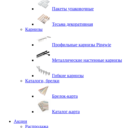
Пакеты упаковочные
Тесьма декоративная
Карнизы
Профильные карнизы Pingwie
Металлические настенные карнизы
Гибкие карнизы
Каталоги, брелки
Брелок-карта
Каталог-карта
Акции
Распродажа