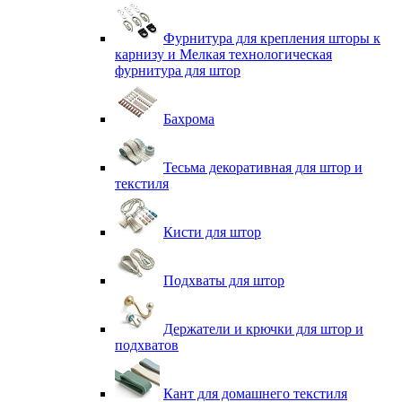
Фурнитура для крепления шторы к
карнизу и Мелкая технологическая
фурнитура для штор
Бахрома
Тесьма декоративная для штор и
текстиля
Кисти для штор
Подхваты для штор
Держатели и крючки для штор и
подхватов
Кант для домашнего текстиля