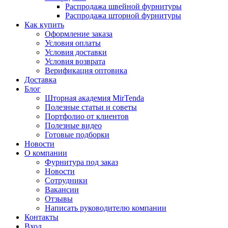
Распродажа швейной фурнитуры
Распродажа шторной фурнитуры
Как купить
Оформление заказа
Условия оплаты
Условия доставки
Условия возврата
Верификация оптовика
Доставка
Блог
Шторная академия MirTenda
Полезные статьи и советы
Портфолио от клиентов
Полезные видео
Готовые подборки
Новости
О компании
Фурнитура под заказ
Новости
Сотрудники
Вакансии
Отзывы
Написать руководителю компании
Контакты
Вход