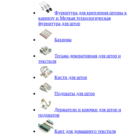
Фурнитура для крепления шторы к
карнизу и Мелкая технологическая
фурнитура для штор
Бахрома
Тесьма декоративная для штор и
текстиля
Кисти для штор
Подхваты для штор
Держатели и крючки для штор и
подхватов
Кант для домашнего текстиля