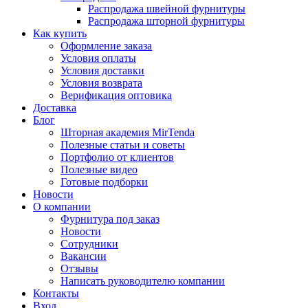
Распродажа швейной фурнитуры
Распродажа шторной фурнитуры
Как купить
Оформление заказа
Условия оплаты
Условия доставки
Условия возврата
Верификация оптовика
Доставка
Блог
Шторная академия MirTenda
Полезные статьи и советы
Портфолио от клиентов
Полезные видео
Готовые подборки
Новости
О компании
Фурнитура под заказ
Новости
Сотрудники
Вакансии
Отзывы
Написать руководителю компании
Контакты
Вход