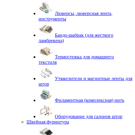
Люверсы, люверсная лента,
инструменты
Бандо-шабрак (для жесткого
ламбрекена)
Термостежка для домашнего
текстиля
Утяжелители и магнитные ленты для
штор
Филаментная (комплексная) нить
Оборудование для салонов штор
Швейная фурнитура