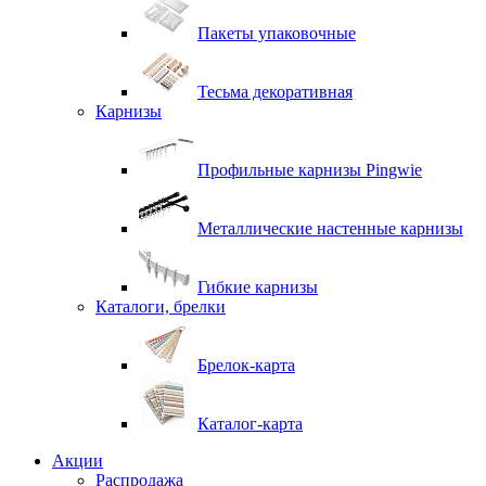
Пакеты упаковочные
Тесьма декоративная
Карнизы
Профильные карнизы Pingwie
Металлические настенные карнизы
Гибкие карнизы
Каталоги, брелки
Брелок-карта
Каталог-карта
Акции
Распродажа