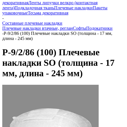
декоративная
Ленты липучки велкро (контактная
лента)
Подкладочная ткань
Плечевые накладки
Пакеты
упаковочные
Тесьма декоративная
-
Составные плечевые накладки
Плечевые накладки втачные, реглан
Софты
Подокатники
-
Р-9/2/86 (100) Плечевые накладки SO (толщина - 17 мм,
длина - 245 мм)
Р-9/2/86 (100) Плечевые
накладки SO (толщина - 17
мм, длина - 245 мм)