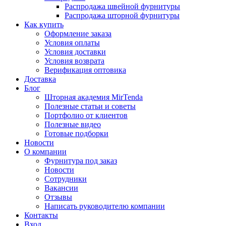
Распродажа швейной фурнитуры
Распродажа шторной фурнитуры
Как купить
Оформление заказа
Условия оплаты
Условия доставки
Условия возврата
Верификация оптовика
Доставка
Блог
Шторная академия MirTenda
Полезные статьи и советы
Портфолио от клиентов
Полезные видео
Готовые подборки
Новости
О компании
Фурнитура под заказ
Новости
Сотрудники
Вакансии
Отзывы
Написать руководителю компании
Контакты
Вход