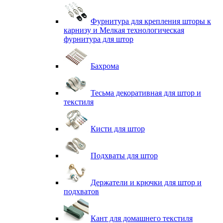
Фурнитура для крепления шторы к
карнизу и Мелкая технологическая
фурнитура для штор
Бахрома
Тесьма декоративная для штор и
текстиля
Кисти для штор
Подхваты для штор
Держатели и крючки для штор и
подхватов
Кант для домашнего текстиля