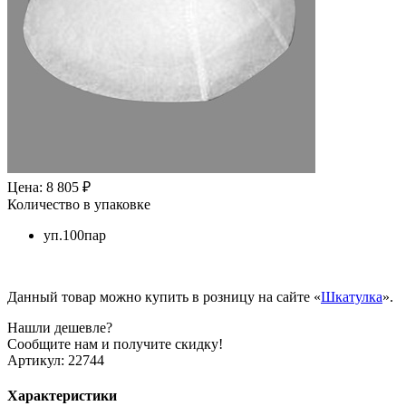
Цена: 8 805 ₽
Количество в упаковке
уп.100пар
Данный товар можно купить в розницу на сайте «
Шкатулка
».
Нашли дешевле?
Сообщите нам и получите скидку!
Артикул:
22744
Характеристики