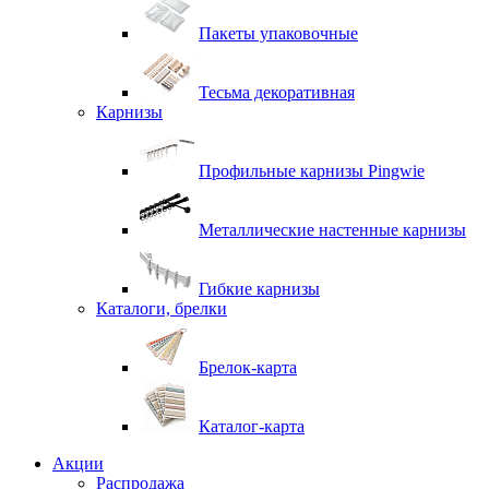
Пакеты упаковочные
Тесьма декоративная
Карнизы
Профильные карнизы Pingwie
Металлические настенные карнизы
Гибкие карнизы
Каталоги, брелки
Брелок-карта
Каталог-карта
Акции
Распродажа