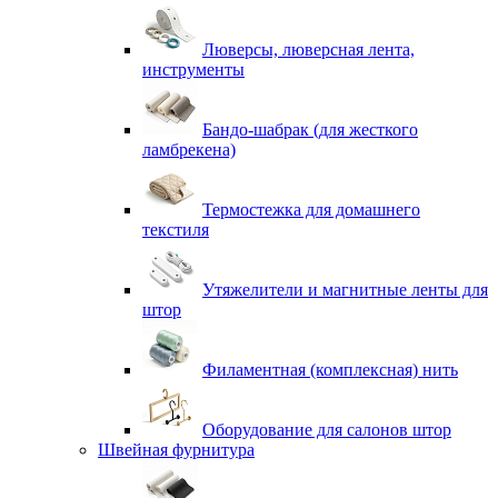
Люверсы, люверсная лента,
инструменты
Бандо-шабрак (для жесткого
ламбрекена)
Термостежка для домашнего
текстиля
Утяжелители и магнитные ленты для
штор
Филаментная (комплексная) нить
Оборудование для салонов штор
Швейная фурнитура