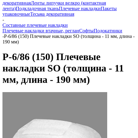
декоративная
Ленты липучки велкро (контактная
лента)
Подкладочная ткань
Плечевые накладки
Пакеты
упаковочные
Тесьма декоративная
-
Составные плечевые накладки
Плечевые накладки втачные, реглан
Софты
Подокатники
-
Р-6/86 (150) Плечевые накладки SO (толщина - 11 мм, длина -
190 мм)
Р-6/86 (150) Плечевые
накладки SO (толщина - 11
мм, длина - 190 мм)