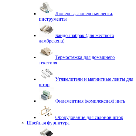
Люверсы, люверсная лента,
инструменты
Бандо-шабрак (для жесткого
ламбрекена)
Термостежка для домашнего
текстиля
Утяжелители и магнитные ленты для
штор
Филаментная (комплексная) нить
Оборудование для салонов штор
Швейная фурнитура