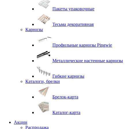
Пакеты упаковочные
Тесьма декоративная
Карнизы
Профильные карнизы Pingwie
Металлические настенные карнизы
Гибкие карнизы
Каталоги, брелки
Брелок-карта
Каталог-карта
Акции
Распродажа