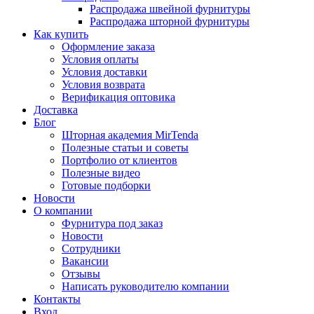
Распродажа швейной фурнитуры
Распродажа шторной фурнитуры
Как купить
Оформление заказа
Условия оплаты
Условия доставки
Условия возврата
Верификация оптовика
Доставка
Блог
Шторная академия MirTenda
Полезные статьи и советы
Портфолио от клиентов
Полезные видео
Готовые подборки
Новости
О компании
Фурнитура под заказ
Новости
Сотрудники
Вакансии
Отзывы
Написать руководителю компании
Контакты
Вход