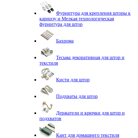
Фурнитура для крепления шторы к
карнизу и Мелкая технологическая
фурнитура для штор
Бахрома
Тесьма декоративная для штор и
текстиля
Кисти для штор
Подхваты для штор
Держатели и крючки для штор и
подхватов
Кант для домашнего текстиля