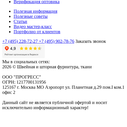
Верификация оптовика
Полезная информация
Полезные советы
Статьи
Видео мастер-класс
Портфолио от клиентов
+7 (495) 228-72-27
+7 (495) 902-78-76
Заказать звонок
Мы в социальных сетях:
2026 © Швейная и шторная фурнитура, ткани
ООО "ПРОГРЕСС"
ОГРН: 1217700131956
125167 г. Москва МО Аэропорт ул. Планетная д.29 пом.I ком.1
офис 2
Данный сайт не является публичной офертой и носит
исключительно информационный характер!