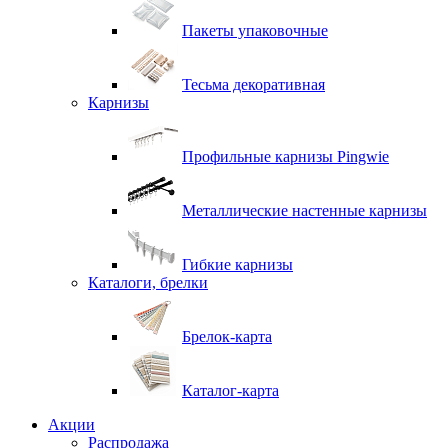
Пакеты упаковочные
Тесьма декоративная
Карнизы
Профильные карнизы Pingwie
Металлические настенные карнизы
Гибкие карнизы
Каталоги, брелки
Брелок-карта
Каталог-карта
Акции
Распродажа