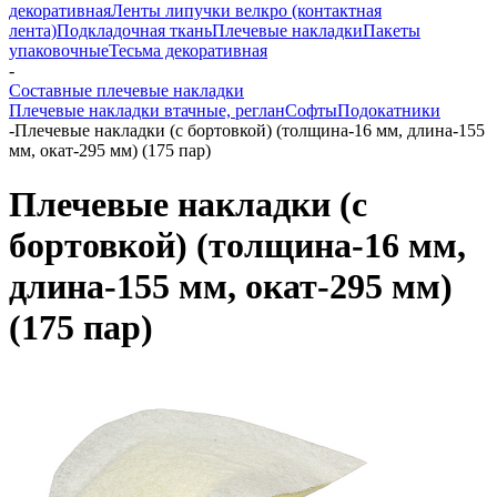
декоративная
Ленты липучки велкро (контактная
лента)
Подкладочная ткань
Плечевые накладки
Пакеты
упаковочные
Тесьма декоративная
-
Составные плечевые накладки
Плечевые накладки втачные, реглан
Софты
Подокатники
-
Плечевые накладки (с бортовкой) (толщина-16 мм, длина-155
мм, окат-295 мм) (175 пар)
Плечевые накладки (с
бортовкой) (толщина-16 мм,
длина-155 мм, окат-295 мм)
(175 пар)