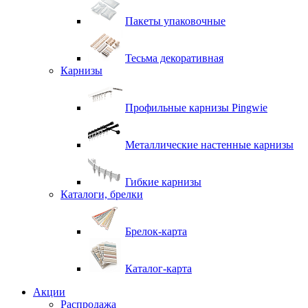
Пакеты упаковочные
Тесьма декоративная
Карнизы
Профильные карнизы Pingwie
Металлические настенные карнизы
Гибкие карнизы
Каталоги, брелки
Брелок-карта
Каталог-карта
Акции
Распродажа