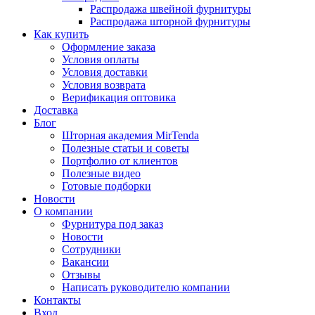
Распродажа швейной фурнитуры
Распродажа шторной фурнитуры
Как купить
Оформление заказа
Условия оплаты
Условия доставки
Условия возврата
Верификация оптовика
Доставка
Блог
Шторная академия MirTenda
Полезные статьи и советы
Портфолио от клиентов
Полезные видео
Готовые подборки
Новости
О компании
Фурнитура под заказ
Новости
Сотрудники
Вакансии
Отзывы
Написать руководителю компании
Контакты
Вход