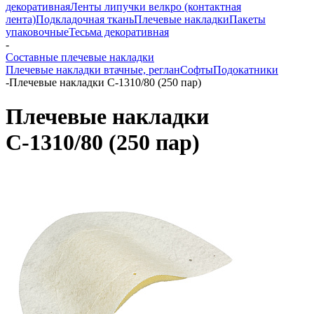
декоративная
Ленты липучки велкро (контактная
лента)
Подкладочная ткань
Плечевые накладки
Пакеты
упаковочные
Тесьма декоративная
-
Составные плечевые накладки
Плечевые накладки втачные, реглан
Софты
Подокатники
-
Плечевые накладки С-1310/80 (250 пар)
Плечевые накладки
С-1310/80 (250 пар)