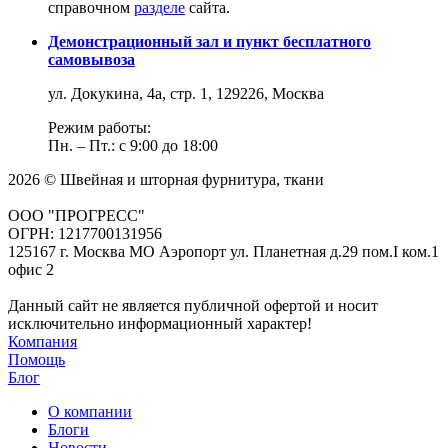
справочном
разделе
сайта.
Демонстрационный зал и пункт бесплатного
самовывоза
ул. Докукина, 4а, стр. 1, 129226, Москва
Режим работы:
Пн. – Пт.: с 9:00 до 18:00
2026 © Швейная и шторная фурнитура, ткани
ООО "ПРОГРЕСС"
ОГРН: 1217700131956
125167 г. Москва МО Аэропорт ул. Планетная д.29 пом.I ком.1
офис 2
Данный сайт не является публичной офертой и носит
исключительно информационный характер!
Компания
Помощь
Блог
О компании
Блоги
Новости