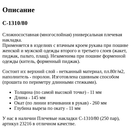
Описание
С-1310/80
Сложносоставная (многослойная) универсальная плечевая
накладка.
Применяется в изделиях с втачным кроем рукава при пошиве
женской и мужской одежды второго и третьего слоев (жакет,
пиджак, пальто, плащ). Незаменима при пошиве форменной
одежды (китель, форменный пиджак).
Состоит из: верхний слой - нетканный материал, пл.80г/м2,
наполнитель - поролон. Изготовлена сшивным способом
(прошита по периметру длинными стежками).
Толщина (по самой высокой точке) - 11 мм
Длина - 145 мм
Окат (по линии втачивания в рукав) - 260 мм
Глубина выреза по окату - 11 мм
У нас в наличии Плечевые накладки С-1310/80 (250 пар),
артикул 23216 в отличном качестве.