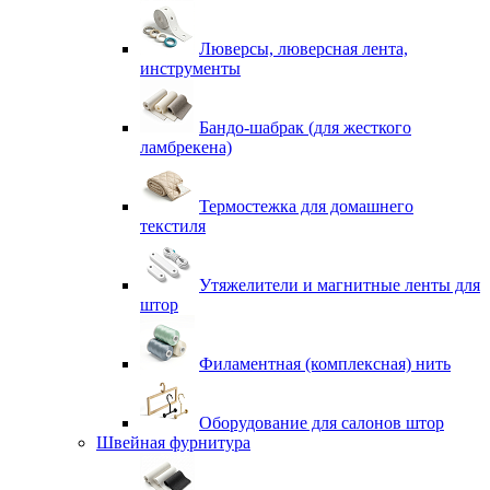
Люверсы, люверсная лента,
инструменты
Бандо-шабрак (для жесткого
ламбрекена)
Термостежка для домашнего
текстиля
Утяжелители и магнитные ленты для
штор
Филаментная (комплексная) нить
Оборудование для салонов штор
Швейная фурнитура