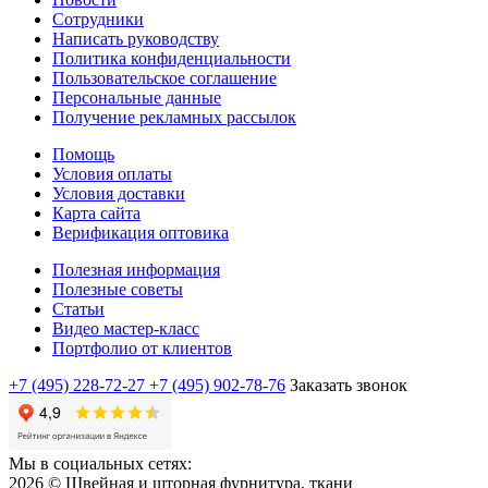
Сотрудники
Написать руководству
Политика конфиденциальности
Пользовательское соглашение
Персональные данные
Получение рекламных рассылок
Помощь
Условия оплаты
Условия доставки
Карта сайта
Верификация оптовика
Полезная информация
Полезные советы
Статьи
Видео мастер-класс
Портфолио от клиентов
+7 (495) 228-72-27
+7 (495) 902-78-76
Заказать звонок
Мы в социальных сетях:
2026 © Швейная и шторная фурнитура, ткани