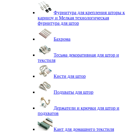
Фурнитура для крепления шторы к
карнизу и Мелкая технологическая
фурнитура для штор
Бахрома
Тесьма декоративная для штор и
текстиля
Кисти для штор
Подхваты для штор
Держатели и крючки для штор и
подхватов
Кант для домашнего текстиля