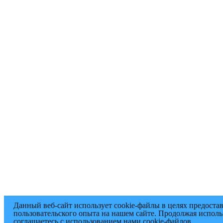
Данный веб-сайт использует cookie-файлы в целях предоста
пользовательского опыта на нашем сайте. Продолжая исполь
соглашаетесь с использованием нами cookie-файлов.