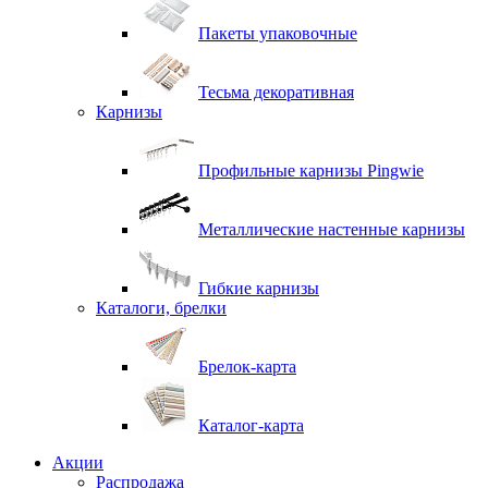
Пакеты упаковочные
Тесьма декоративная
Карнизы
Профильные карнизы Pingwie
Металлические настенные карнизы
Гибкие карнизы
Каталоги, брелки
Брелок-карта
Каталог-карта
Акции
Распродажа