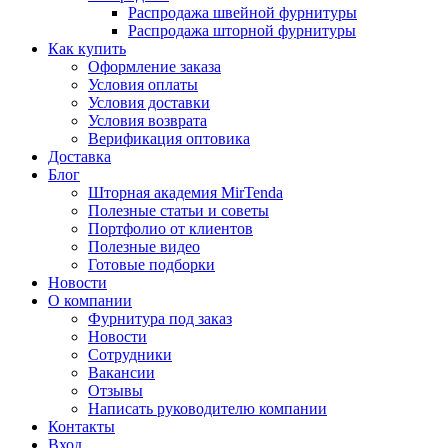
Распродажа швейной фурнитуры
Распродажа шторной фурнитуры
Как купить
Оформление заказа
Условия оплаты
Условия доставки
Условия возврата
Верификация оптовика
Доставка
Блог
Шторная академия MirTenda
Полезные статьи и советы
Портфолио от клиентов
Полезные видео
Готовые подборки
Новости
О компании
Фурнитура под заказ
Новости
Сотрудники
Вакансии
Отзывы
Написать руководителю компании
Контакты
Вход