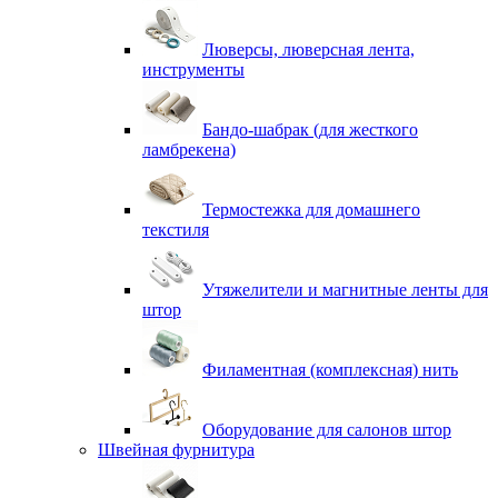
Люверсы, люверсная лента,
инструменты
Бандо-шабрак (для жесткого
ламбрекена)
Термостежка для домашнего
текстиля
Утяжелители и магнитные ленты для
штор
Филаментная (комплексная) нить
Оборудование для салонов штор
Швейная фурнитура