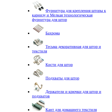
Фурнитура для крепления шторы к
карнизу и Мелкая технологическая
фурнитура для штор
Бахрома
Тесьма декоративная для штор и
текстиля
Кисти для штор
Подхваты для штор
Держатели и крючки для штор и
подхватов
Кант для домашнего текстиля