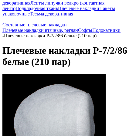
декоративная
Ленты липучки велкро (контактная
лента)
Подкладочная ткань
Плечевые накладки
Пакеты
упаковочные
Тесьма декоративная
-
Составные плечевые накладки
Плечевые накладки втачные, реглан
Софты
Подокатники
-
Плечевые накладки Р-7/2/86 белые (210 пар)
Плечевые накладки Р-7/2/86
белые (210 пар)