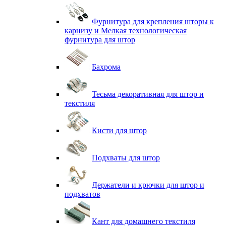
Фурнитура для крепления шторы к
карнизу и Мелкая технологическая
фурнитура для штор
Бахрома
Тесьма декоративная для штор и
текстиля
Кисти для штор
Подхваты для штор
Держатели и крючки для штор и
подхватов
Кант для домашнего текстиля