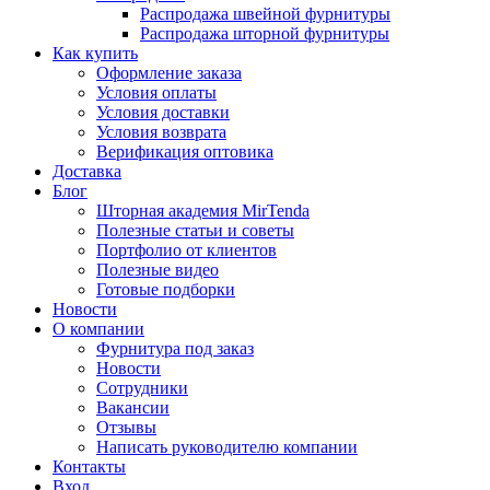
Распродажа швейной фурнитуры
Распродажа шторной фурнитуры
Как купить
Оформление заказа
Условия оплаты
Условия доставки
Условия возврата
Верификация оптовика
Доставка
Блог
Шторная академия MirTenda
Полезные статьи и советы
Портфолио от клиентов
Полезные видео
Готовые подборки
Новости
О компании
Фурнитура под заказ
Новости
Сотрудники
Вакансии
Отзывы
Написать руководителю компании
Контакты
Вход