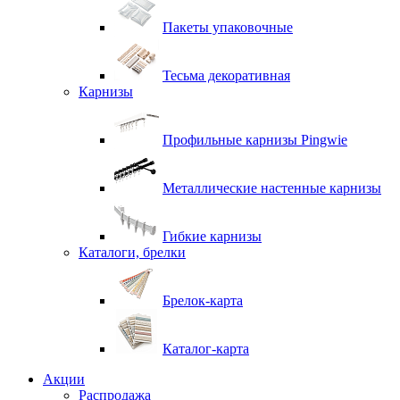
Пакеты упаковочные
Тесьма декоративная
Карнизы
Профильные карнизы Pingwie
Металлические настенные карнизы
Гибкие карнизы
Каталоги, брелки
Брелок-карта
Каталог-карта
Акции
Распродажа