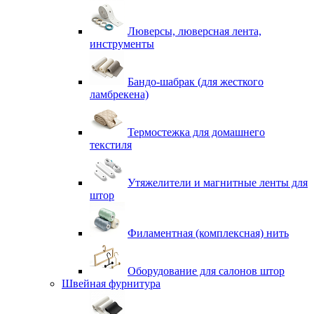
Люверсы, люверсная лента,
инструменты
Бандо-шабрак (для жесткого
ламбрекена)
Термостежка для домашнего
текстиля
Утяжелители и магнитные ленты для
штор
Филаментная (комплексная) нить
Оборудование для салонов штор
Швейная фурнитура