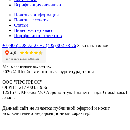
Верификация оптовика
Полезная информация
Полезные советы
Статьи
Видео мастер-класс
Портфолио от клиентов
+7 (495) 228-72-27
+7 (495) 902-78-76
Заказать звонок
Мы в социальных сетях:
2026 © Швейная и шторная фурнитура, ткани
ООО "ПРОГРЕСС"
ОГРН: 1217700131956
125167 г. Москва МО Аэропорт ул. Планетная д.29 пом.I ком.1
офис 2
Данный сайт не является публичной офертой и носит
исключительно информационный характер!