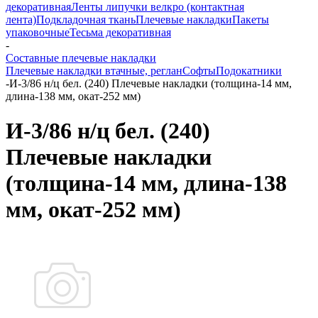
декоративная
Ленты липучки велкро (контактная
лента)
Подкладочная ткань
Плечевые накладки
Пакеты
упаковочные
Тесьма декоративная
-
Составные плечевые накладки
Плечевые накладки втачные, реглан
Софты
Подокатники
-
И-3/86 н/ц бел. (240) Плечевые накладки (толщина-14 мм,
длина-138 мм, окат-252 мм)
И-3/86 н/ц бел. (240)
Плечевые накладки
(толщина-14 мм, длина-138
мм, окат-252 мм)