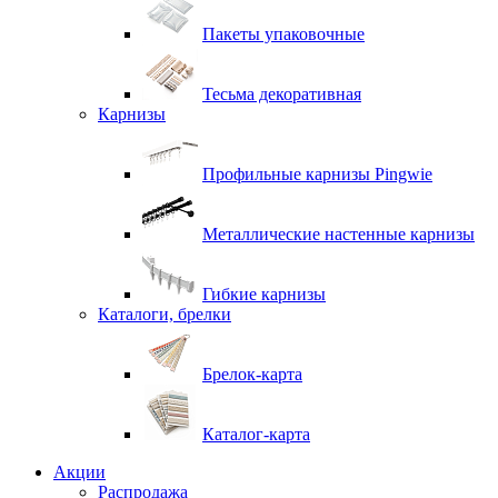
Пакеты упаковочные
Тесьма декоративная
Карнизы
Профильные карнизы Pingwie
Металлические настенные карнизы
Гибкие карнизы
Каталоги, брелки
Брелок-карта
Каталог-карта
Акции
Распродажа