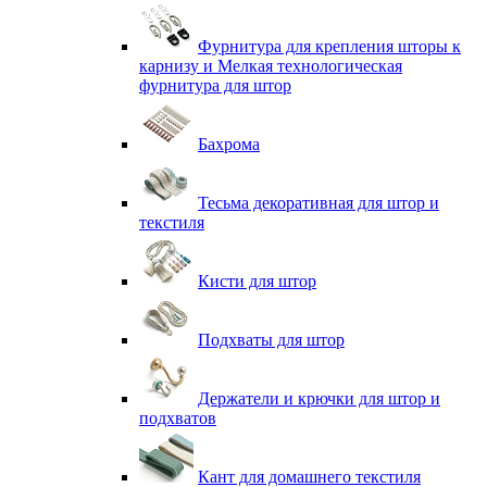
Фурнитура для крепления шторы к
карнизу и Мелкая технологическая
фурнитура для штор
Бахрома
Тесьма декоративная для штор и
текстиля
Кисти для штор
Подхваты для штор
Держатели и крючки для штор и
подхватов
Кант для домашнего текстиля