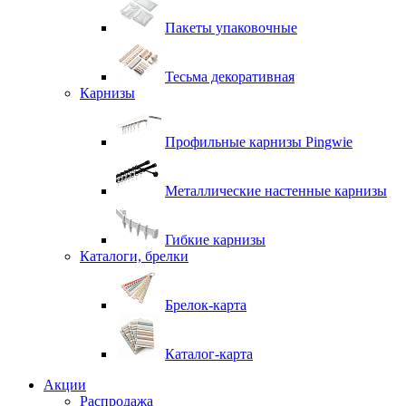
Пакеты упаковочные
Тесьма декоративная
Карнизы
Профильные карнизы Pingwie
Металлические настенные карнизы
Гибкие карнизы
Каталоги, брелки
Брелок-карта
Каталог-карта
Акции
Распродажа