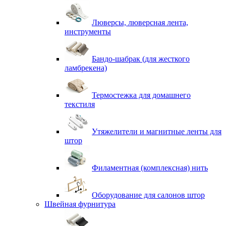
Люверсы, люверсная лента,
инструменты
Бандо-шабрак (для жесткого
ламбрекена)
Термостежка для домашнего
текстиля
Утяжелители и магнитные ленты для
штор
Филаментная (комплексная) нить
Оборудование для салонов штор
Швейная фурнитура