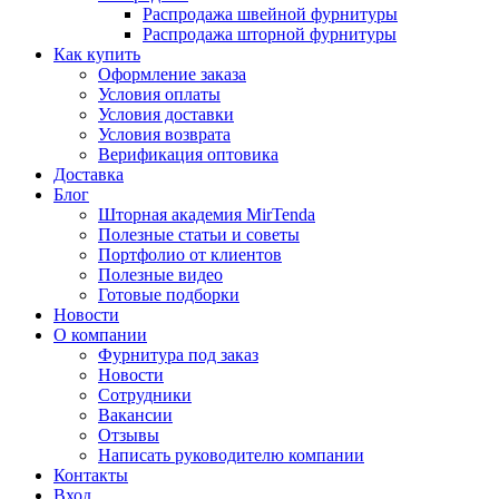
Распродажа швейной фурнитуры
Распродажа шторной фурнитуры
Как купить
Оформление заказа
Условия оплаты
Условия доставки
Условия возврата
Верификация оптовика
Доставка
Блог
Шторная академия MirTenda
Полезные статьи и советы
Портфолио от клиентов
Полезные видео
Готовые подборки
Новости
О компании
Фурнитура под заказ
Новости
Сотрудники
Вакансии
Отзывы
Написать руководителю компании
Контакты
Вход