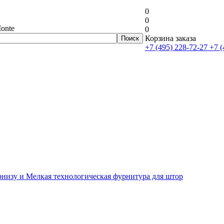
0
0
onte
0
Корзина заказа
+7 (495) 228-72-27
+7 (
рнизу и Мелкая технологическая фурнитура для штор