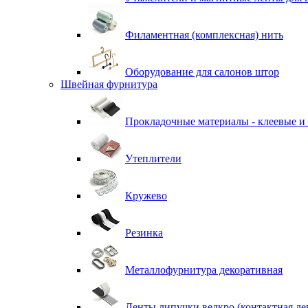
Филаментная (комплексная) нить
Оборудование для салонов штор
Швейная фурнитура
Прокладочные материалы - клеевые и
Утеплители
Кружево
Резинка
Металлофурнитура декоративная
Ленты липучки велкро (контактная ле