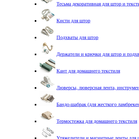
Тесьма декоративная для штор и текст
Кисти для штор
Подхваты для штор
Держатели и крючки для штор и подх
Кант для домашнего текстиля
Люверсы, люверсная лента, инструме
Бандо-шабрак (для жесткого ламбреке
Термостежка для домашнего текстиля
Утяжелители и магнитные ленты для 