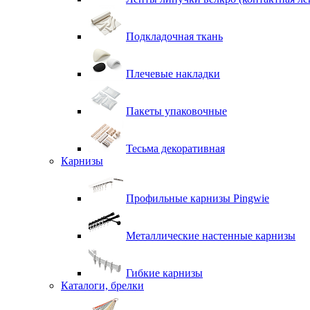
Подкладочная ткань
Плечевые накладки
Пакеты упаковочные
Тесьма декоративная
Карнизы
Профильные карнизы Pingwie
Металлические настенные карнизы
Гибкие карнизы
Каталоги, брелки