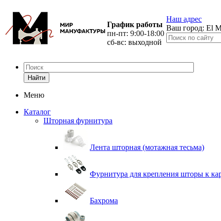
Наш адрес
График работы
Ваш город:
El M
пн-пт: 9:00-18:00
сб-вс: выходной
Найти
Меню
Каталог
Шторная фурнитура
Лента шторная (мотажная тесьма)
Фурнитура для крепления шторы к ка
Бахрома