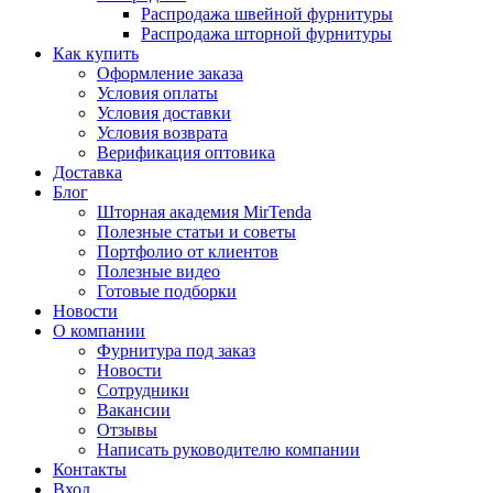
Распродажа швейной фурнитуры
Распродажа шторной фурнитуры
Как купить
Оформление заказа
Условия оплаты
Условия доставки
Условия возврата
Верификация оптовика
Доставка
Блог
Шторная академия MirTenda
Полезные статьи и советы
Портфолио от клиентов
Полезные видео
Готовые подборки
Новости
О компании
Фурнитура под заказ
Новости
Сотрудники
Вакансии
Отзывы
Написать руководителю компании
Контакты
Вход