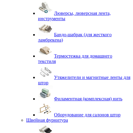
Люверсы, люверсная лента,
инструменты
Бандо-шабрак (для жесткого
ламбрекена)
Термостежка для домашнего
текстиля
Утяжелители и магнитные ленты для
штор
Филаментная (комплексная) нить
Оборудование для салонов штор
Швейная фурнитура