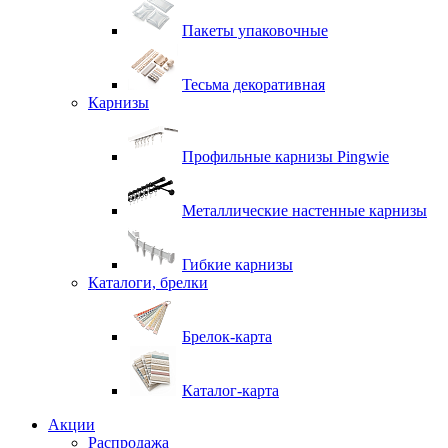
Пакеты упаковочные
Тесьма декоративная
Карнизы
Профильные карнизы Pingwie
Металлические настенные карнизы
Гибкие карнизы
Каталоги, брелки
Брелок-карта
Каталог-карта
Акции
Распродажа