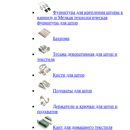
Фурнитура для крепления шторы к
карнизу и Мелкая технологическая
фурнитура для штор
Бахрома
Тесьма декоративная для штор и
текстиля
Кисти для штор
Подхваты для штор
Держатели и крючки для штор и
подхватов
Кант для домашнего текстиля