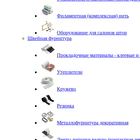
Филаментная (комплексная) нить
Оборудование для салонов штор
Швейная фурнитура
Прокладочные материалы - клеевые и
Утеплители
Кружево
Резинка
Металлофурнитура декоративная
Ленты липучки велкро (контактная ле