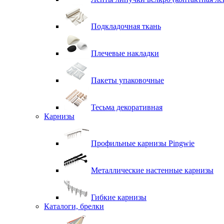
Подкладочная ткань
Плечевые накладки
Пакеты упаковочные
Тесьма декоративная
Карнизы
Профильные карнизы Pingwie
Металлические настенные карнизы
Гибкие карнизы
Каталоги, брелки