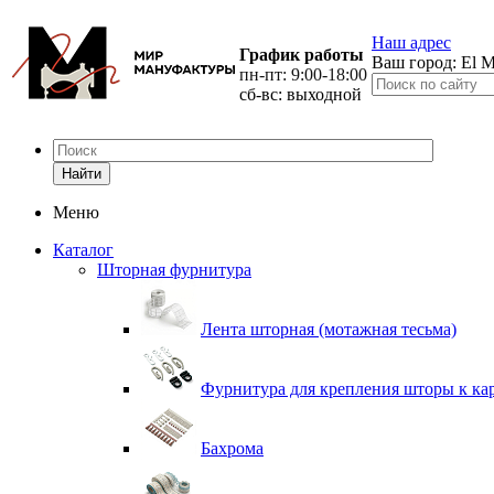
Наш адрес
График работы
Ваш город:
El M
пн-пт: 9:00-18:00
сб-вс: выходной
Найти
Меню
Каталог
Шторная фурнитура
Лента шторная (мотажная тесьма)
Фурнитура для крепления шторы к ка
Бахрома