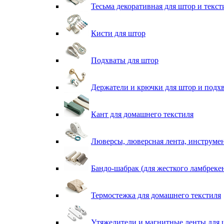
Тесьма декоративная для штор и текст
Кисти для штор
Подхваты для штор
Держатели и крючки для штор и подх
Кант для домашнего текстиля
Люверсы, люверсная лента, инструме
Бандо-шабрак (для жесткого ламбреке
Термостежка для домашнего текстиля
Утяжелители и магнитные ленты для 