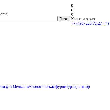
0
0
onte
0
Корзина заказа
+7 (495) 228-72-27
+7 (
рнизу и Мелкая технологическая фурнитура для штор