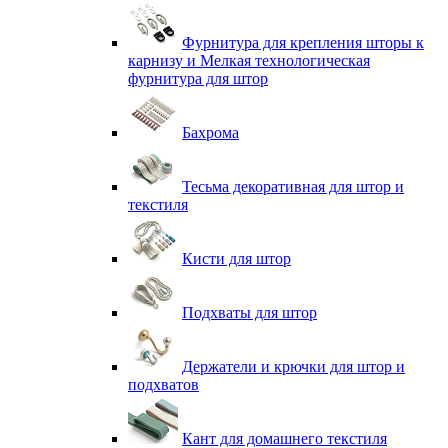
Фурнитура для крепления шторы к
карнизу и Мелкая технологическая
фурнитура для штор
Бахрома
Тесьма декоративная для штор и
текстиля
Кисти для штор
Подхваты для штор
Держатели и крючки для штор и
подхватов
Кант для домашнего текстиля