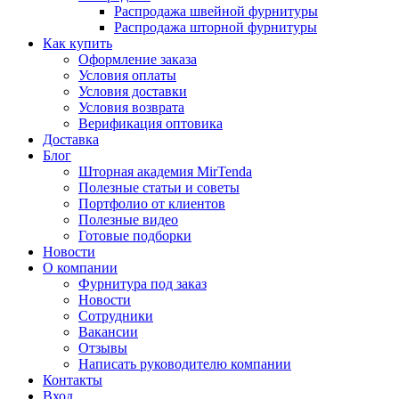
Распродажа швейной фурнитуры
Распродажа шторной фурнитуры
Как купить
Оформление заказа
Условия оплаты
Условия доставки
Условия возврата
Верификация оптовика
Доставка
Блог
Шторная академия MirTenda
Полезные статьи и советы
Портфолио от клиентов
Полезные видео
Готовые подборки
Новости
О компании
Фурнитура под заказ
Новости
Сотрудники
Вакансии
Отзывы
Написать руководителю компании
Контакты
Вход