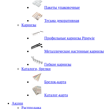
Пакеты упаковочные
Тесьма декоративная
Карнизы
Профильные карнизы Pingwie
Металлические настенные карнизы
Гибкие карнизы
Каталоги, брелки
Брелок-карта
Каталог-карта
Акции
Распродажа