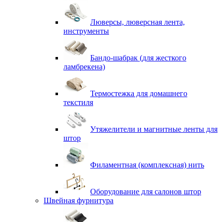
Люверсы, люверсная лента,
инструменты
Бандо-шабрак (для жесткого
ламбрекена)
Термостежка для домашнего
текстиля
Утяжелители и магнитные ленты для
штор
Филаментная (комплексная) нить
Оборудование для салонов штор
Швейная фурнитура