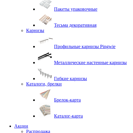
Пакеты упаковочные
Тесьма декоративная
Карнизы
Профильные карнизы Pingwie
Металлические настенные карнизы
Гибкие карнизы
Каталоги, брелки
Брелок-карта
Каталог-карта
Акции
Распродажа