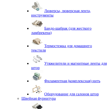
Люверсы, люверсная лента,
инструменты
Бандо-шабрак (для жесткого
ламбрекена)
Термостежка для домашнего
текстиля
Утяжелители и магнитные ленты для
штор
Филаментная (комплексная) нить
Оборудование для салонов штор
Швейная фурнитура