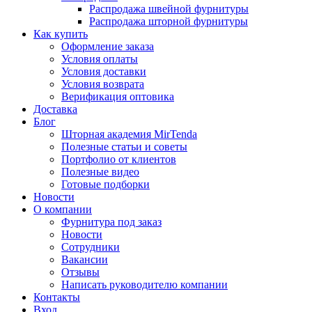
Распродажа швейной фурнитуры
Распродажа шторной фурнитуры
Как купить
Оформление заказа
Условия оплаты
Условия доставки
Условия возврата
Верификация оптовика
Доставка
Блог
Шторная академия MirTenda
Полезные статьи и советы
Портфолио от клиентов
Полезные видео
Готовые подборки
Новости
О компании
Фурнитура под заказ
Новости
Сотрудники
Вакансии
Отзывы
Написать руководителю компании
Контакты
Вход