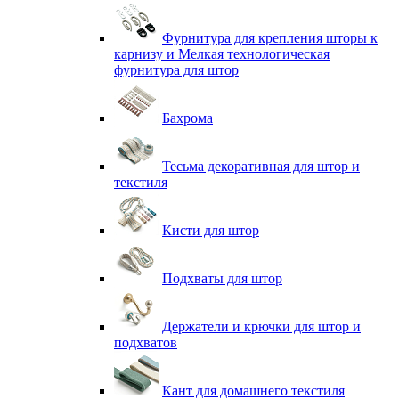
Фурнитура для крепления шторы к
карнизу и Мелкая технологическая
фурнитура для штор
Бахрома
Тесьма декоративная для штор и
текстиля
Кисти для штор
Подхваты для штор
Держатели и крючки для штор и
подхватов
Кант для домашнего текстиля