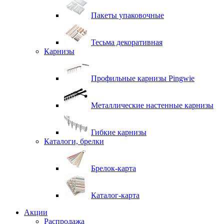
Пакеты упаковочные
Тесьма декоративная
Карнизы
Профильные карнизы Pingwie
Металлические настенные карнизы
Гибкие карнизы
Каталоги, брелки
Брелок-карта
Каталог-карта
Акции
Распродажа