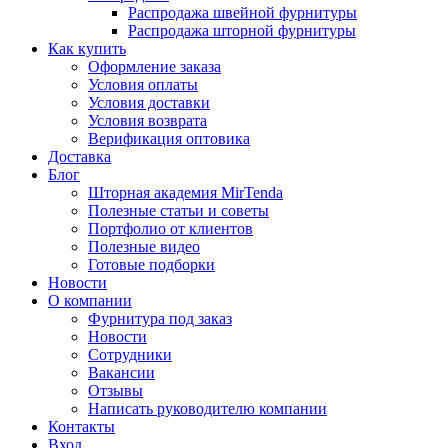
Распродажа швейной фурнитуры
Распродажа шторной фурнитуры
Как купить
Оформление заказа
Условия оплаты
Условия доставки
Условия возврата
Верификация оптовика
Доставка
Блог
Шторная академия MirTenda
Полезные статьи и советы
Портфолио от клиентов
Полезные видео
Готовые подборки
Новости
О компании
Фурнитура под заказ
Новости
Сотрудники
Вакансии
Отзывы
Написать руководителю компании
Контакты
Вход