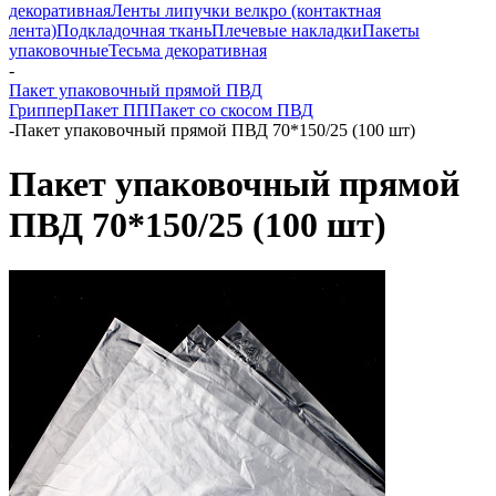
декоративная
Ленты липучки велкро (контактная
лента)
Подкладочная ткань
Плечевые накладки
Пакеты
упаковочные
Тесьма декоративная
-
Пакет упаковочный прямой ПВД
Гриппер
Пакет ПП
Пакет со скосом ПВД
-
Пакет упаковочный прямой ПВД 70*150/25 (100 шт)
Пакет упаковочный прямой
ПВД 70*150/25 (100 шт)