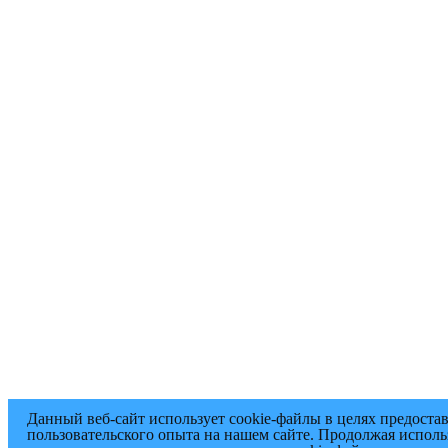
Данный веб-сайт использует cookie-файлы в целях предоста
пользовательского опыта на нашем сайте. Продолжая исполь