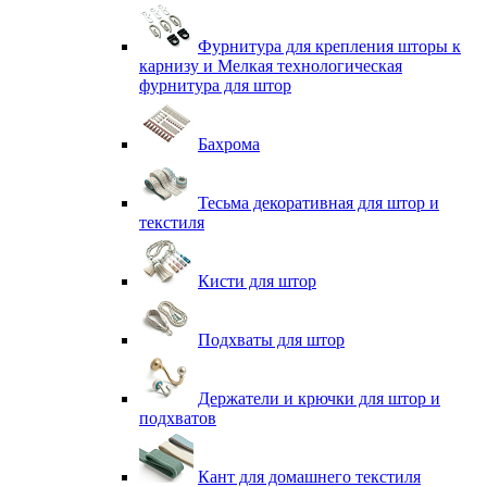
Фурнитура для крепления шторы к
карнизу и Мелкая технологическая
фурнитура для штор
Бахрома
Тесьма декоративная для штор и
текстиля
Кисти для штор
Подхваты для штор
Держатели и крючки для штор и
подхватов
Кант для домашнего текстиля