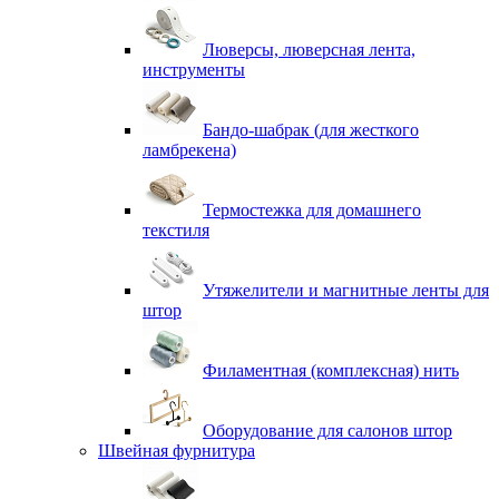
Люверсы, люверсная лента,
инструменты
Бандо-шабрак (для жесткого
ламбрекена)
Термостежка для домашнего
текстиля
Утяжелители и магнитные ленты для
штор
Филаментная (комплексная) нить
Оборудование для салонов штор
Швейная фурнитура