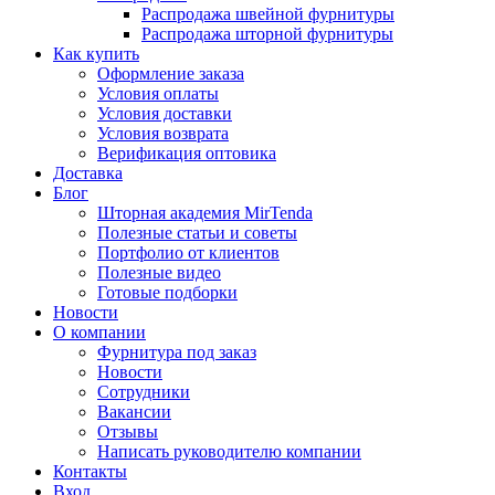
Распродажа швейной фурнитуры
Распродажа шторной фурнитуры
Как купить
Оформление заказа
Условия оплаты
Условия доставки
Условия возврата
Верификация оптовика
Доставка
Блог
Шторная академия MirTenda
Полезные статьи и советы
Портфолио от клиентов
Полезные видео
Готовые подборки
Новости
О компании
Фурнитура под заказ
Новости
Сотрудники
Вакансии
Отзывы
Написать руководителю компании
Контакты
Вход