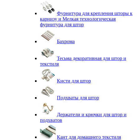
Фурнитура для крепления шторы к
карнизу и Мелкая технологическая
фурнитура для штор
Бахрома
Тесьма декоративная для штор и
текстиля
Кисти для штор
Подхваты для штор
Держатели и крючки для штор и
подхватов
Кант для домашнего текстиля