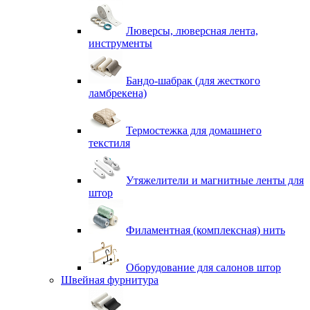
Люверсы, люверсная лента,
инструменты
Бандо-шабрак (для жесткого
ламбрекена)
Термостежка для домашнего
текстиля
Утяжелители и магнитные ленты для
штор
Филаментная (комплексная) нить
Оборудование для салонов штор
Швейная фурнитура