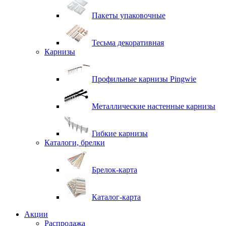
Пакеты упаковочные
Тесьма декоративная
Карнизы
Профильные карнизы Pingwie
Металлические настенные карнизы
Гибкие карнизы
Каталоги, брелки
Брелок-карта
Каталог-карта
Акции
Распродажа