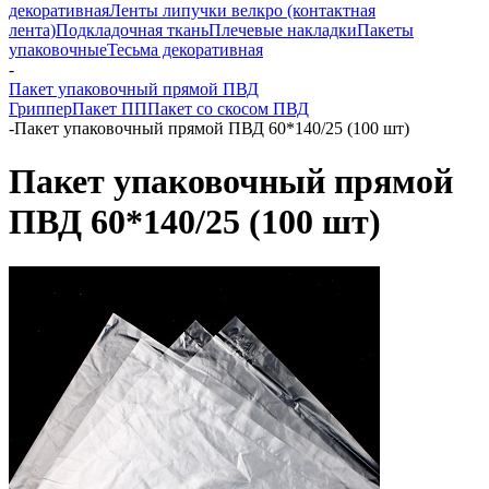
декоративная
Ленты липучки велкро (контактная
лента)
Подкладочная ткань
Плечевые накладки
Пакеты
упаковочные
Тесьма декоративная
-
Пакет упаковочный прямой ПВД
Гриппер
Пакет ПП
Пакет со скосом ПВД
-
Пакет упаковочный прямой ПВД 60*140/25 (100 шт)
Пакет упаковочный прямой
ПВД 60*140/25 (100 шт)