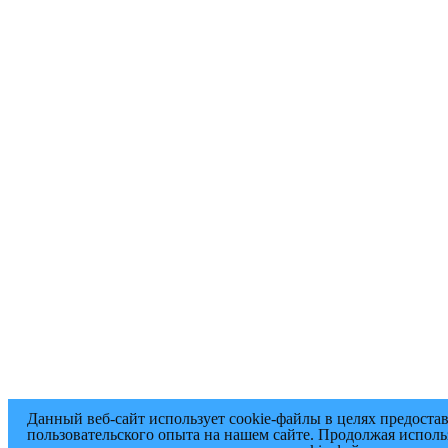
Данный веб-сайт использует cookie-файлы в целях предоста
пользовательского опыта на нашем сайте. Продолжая исполь