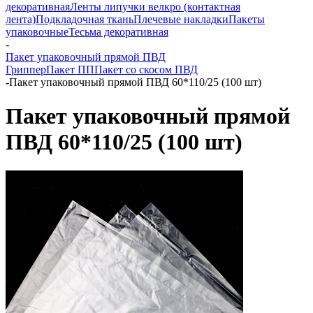
декоративная
Ленты липучки велкро (контактная
лента)
Подкладочная ткань
Плечевые накладки
Пакеты
упаковочные
Тесьма декоративная
-
Пакет упаковочный прямой ПВД
Гриппер
Пакет ПП
Пакет со скосом ПВД
-
Пакет упаковочный прямой ПВД 60*110/25 (100 шт)
Пакет упаковочный прямой
ПВД 60*110/25 (100 шт)