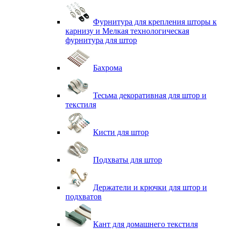
Фурнитура для крепления шторы к
карнизу и Мелкая технологическая
фурнитура для штор
Бахрома
Тесьма декоративная для штор и
текстиля
Кисти для штор
Подхваты для штор
Держатели и крючки для штор и
подхватов
Кант для домашнего текстиля