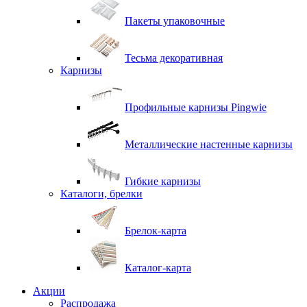
Пакеты упаковочные
Тесьма декоративная
Карнизы
Профильные карнизы Pingwie
Металлические настенные карнизы
Гибкие карнизы
Каталоги, брелки
Брелок-карта
Каталог-карта
Акции
Распродажа