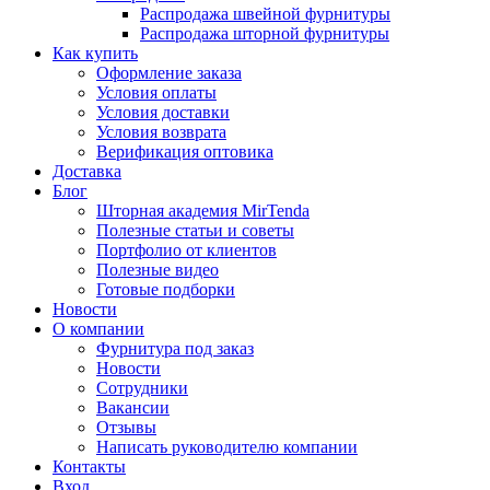
Распродажа швейной фурнитуры
Распродажа шторной фурнитуры
Как купить
Оформление заказа
Условия оплаты
Условия доставки
Условия возврата
Верификация оптовика
Доставка
Блог
Шторная академия MirTenda
Полезные статьи и советы
Портфолио от клиентов
Полезные видео
Готовые подборки
Новости
О компании
Фурнитура под заказ
Новости
Сотрудники
Вакансии
Отзывы
Написать руководителю компании
Контакты
Вход