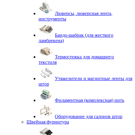
Люверсы, люверсная лента,
инструменты
Бандо-шабрак (для жесткого
ламбрекена)
Термостежка для домашнего
текстиля
Утяжелители и магнитные ленты для
штор
Филаментная (комплексная) нить
Оборудование для салонов штор
Швейная фурнитура