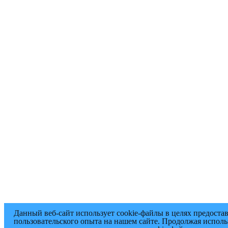
Данный веб-сайт использует cookie-файлы в целях предоста
пользовательского опыта на нашем сайте. Продолжая исполь