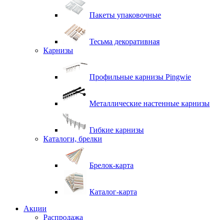
Пакеты упаковочные
Тесьма декоративная
Карнизы
Профильные карнизы Pingwie
Металлические настенные карнизы
Гибкие карнизы
Каталоги, брелки
Брелок-карта
Каталог-карта
Акции
Распродажа