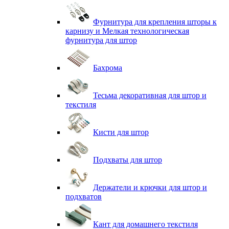
Фурнитура для крепления шторы к
карнизу и Мелкая технологическая
фурнитура для штор
Бахрома
Тесьма декоративная для штор и
текстиля
Кисти для штор
Подхваты для штор
Держатели и крючки для штор и
подхватов
Кант для домашнего текстиля