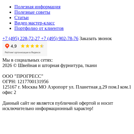
Полезная информация
Полезные советы
Статьи
Видео мастер-класс
Портфолио от клиентов
+7 (495) 228-72-27
+7 (495) 902-78-76
Заказать звонок
Мы в социальных сетях:
2026 © Швейная и шторная фурнитура, ткани
ООО "ПРОГРЕСС"
ОГРН: 1217700131956
125167 г. Москва МО Аэропорт ул. Планетная д.29 пом.I ком.1
офис 2
Данный сайт не является публичной офертой и носит
исключительно информационный характер!