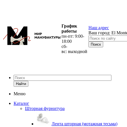
График
Наш адрес
работы
Ваш город:
El Mont
пн-пт: 9:00-
18:00
сб-
вс: выходной
Найти
Меню
Каталог
Шторная фурнитура
Лента шторная (мотажная тесьма)