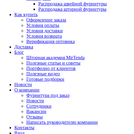
Распродажа швейной фурнитуры
Распродажа шторной фурнитуры
Как купить
Оформление заказа
Условия оплаты
Условия доставки
Условия возврата
Верификация оптовика
Доставка
Блог
Шторная академия MirTenda
Полезные статьи и советы
Портфолио от клиентов
Полезные видео
Готовые подборки
Новости
О компании
Фурнитура под заказ
Новости
Сотрудники
Вакансии
Отзывы
Написать руководителю компании
Контакты
Вход