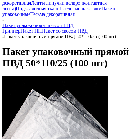
декоративная
Ленты липучки велкро (контактная
лента)
Подкладочная ткань
Плечевые накладки
Пакеты
упаковочные
Тесьма декоративная
-
Пакет упаковочный прямой ПВД
Гриппер
Пакет ПП
Пакет со скосом ПВД
-
Пакет упаковочный прямой ПВД 50*110/25 (100 шт)
Пакет упаковочный прямой
ПВД 50*110/25 (100 шт)