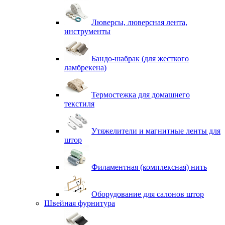
Люверсы, люверсная лента,
инструменты
Бандо-шабрак (для жесткого
ламбрекена)
Термостежка для домашнего
текстиля
Утяжелители и магнитные ленты для
штор
Филаментная (комплексная) нить
Оборудование для салонов штор
Швейная фурнитура