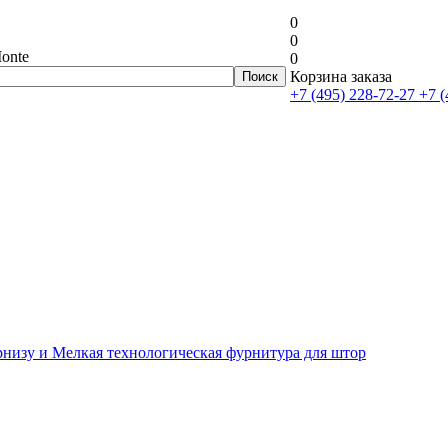
0
0
onte
0
Корзина заказа
+7 (495) 228-72-27
+7 (
рнизу и Мелкая технологическая фурнитура для штор