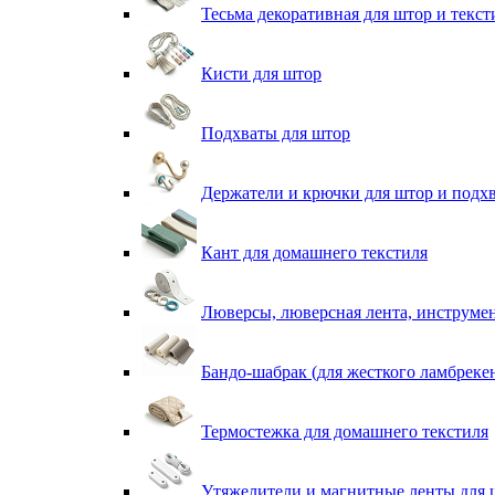
Тесьма декоративная для штор и текст
Кисти для штор
Подхваты для штор
Держатели и крючки для штор и подх
Кант для домашнего текстиля
Люверсы, люверсная лента, инструме
Бандо-шабрак (для жесткого ламбреке
Термостежка для домашнего текстиля
Утяжелители и магнитные ленты для 