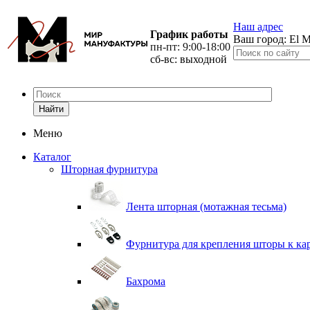
Наш адрес
График работы
Ваш город:
El M
пн-пт: 9:00-18:00
сб-вс: выходной
Найти
Меню
Каталог
Шторная фурнитура
Лента шторная (мотажная тесьма)
Фурнитура для крепления шторы к ка
Бахрома