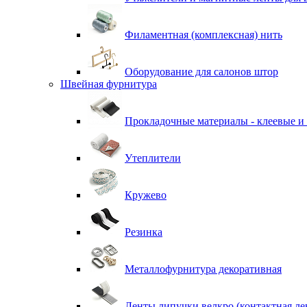
Филаментная (комплексная) нить
Оборудование для салонов штор
Швейная фурнитура
Прокладочные материалы - клеевые и
Утеплители
Кружево
Резинка
Металлофурнитура декоративная
Ленты липучки велкро (контактная ле