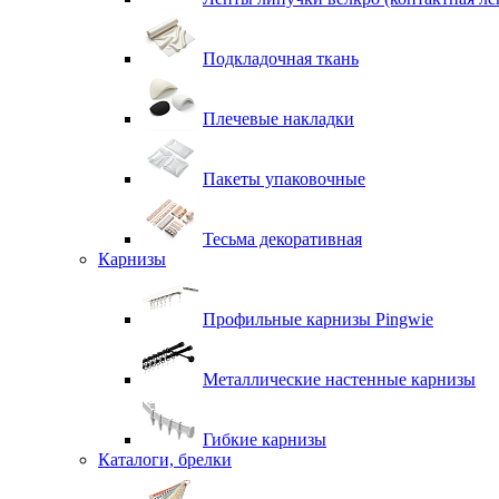
Подкладочная ткань
Плечевые накладки
Пакеты упаковочные
Тесьма декоративная
Карнизы
Профильные карнизы Pingwie
Металлические настенные карнизы
Гибкие карнизы
Каталоги, брелки