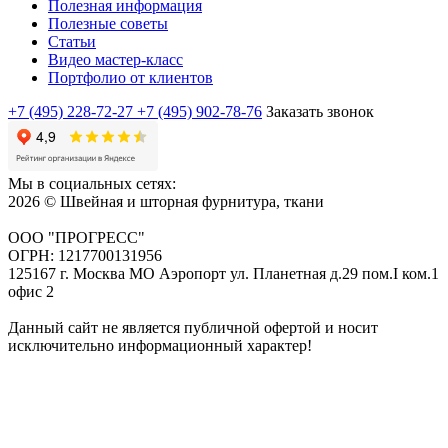
Полезная информация
Полезные советы
Статьи
Видео мастер-класс
Портфолио от клиентов
+7 (495) 228-72-27
+7 (495) 902-78-76
Заказать звонок
Мы в социальных сетях:
2026 © Швейная и шторная фурнитура, ткани
ООО "ПРОГРЕСС"
ОГРН: 1217700131956
125167 г. Москва МО Аэропорт ул. Планетная д.29 пом.I ком.1
офис 2
Данный сайт не является публичной офертой и носит
исключительно информационный характер!