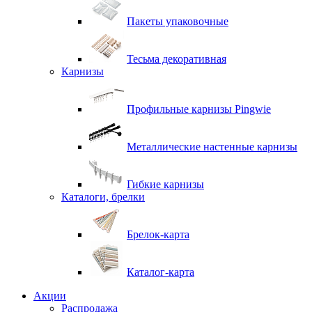
Пакеты упаковочные
Тесьма декоративная
Карнизы
Профильные карнизы Pingwie
Металлические настенные карнизы
Гибкие карнизы
Каталоги, брелки
Брелок-карта
Каталог-карта
Акции
Распродажа