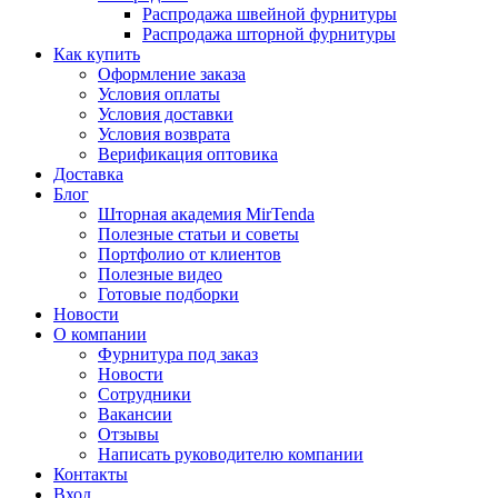
Распродажа швейной фурнитуры
Распродажа шторной фурнитуры
Как купить
Оформление заказа
Условия оплаты
Условия доставки
Условия возврата
Верификация оптовика
Доставка
Блог
Шторная академия MirTenda
Полезные статьи и советы
Портфолио от клиентов
Полезные видео
Готовые подборки
Новости
О компании
Фурнитура под заказ
Новости
Сотрудники
Вакансии
Отзывы
Написать руководителю компании
Контакты
Вход