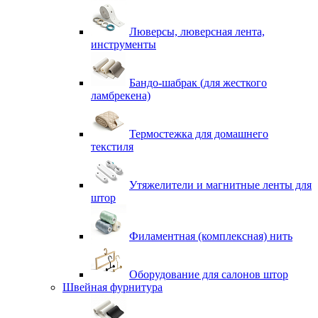
Люверсы, люверсная лента,
инструменты
Бандо-шабрак (для жесткого
ламбрекена)
Термостежка для домашнего
текстиля
Утяжелители и магнитные ленты для
штор
Филаментная (комплексная) нить
Оборудование для салонов штор
Швейная фурнитура