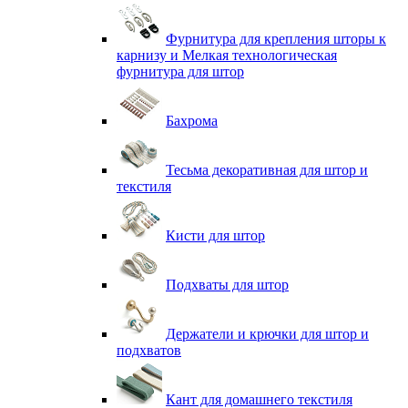
Фурнитура для крепления шторы к
карнизу и Мелкая технологическая
фурнитура для штор
Бахрома
Тесьма декоративная для штор и
текстиля
Кисти для штор
Подхваты для штор
Держатели и крючки для штор и
подхватов
Кант для домашнего текстиля