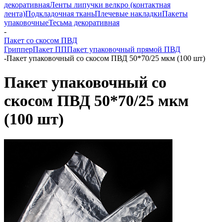
декоративная
Ленты липучки велкро (контактная
лента)
Подкладочная ткань
Плечевые накладки
Пакеты
упаковочные
Тесьма декоративная
-
Пакет со скосом ПВД
Гриппер
Пакет ПП
Пакет упаковочный прямой ПВД
-
Пакет упаковочный со скосом ПВД 50*70/25 мкм (100 шт)
Пакет упаковочный со
скосом ПВД 50*70/25 мкм
(100 шт)