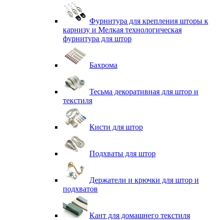
Фурнитура для крепления шторы к
карнизу и Мелкая технологическая
фурнитура для штор
Бахрома
Тесьма декоративная для штор и
текстиля
Кисти для штор
Подхваты для штор
Держатели и крючки для штор и
подхватов
Кант для домашнего текстиля