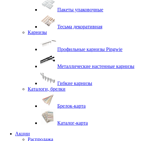
Пакеты упаковочные
Тесьма декоративная
Карнизы
Профильные карнизы Pingwie
Металлические настенные карнизы
Гибкие карнизы
Каталоги, брелки
Брелок-карта
Каталог-карта
Акции
Распродажа