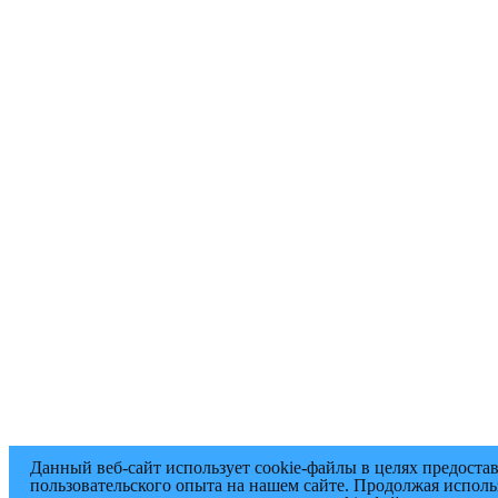
Данный веб-сайт использует cookie-файлы в целях предоста
пользовательского опыта на нашем сайте. Продолжая исполь