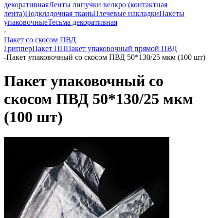
декоративная
Ленты липучки велкро (контактная
лента)
Подкладочная ткань
Плечевые накладки
Пакеты
упаковочные
Тесьма декоративная
-
Пакет со скосом ПВД
Гриппер
Пакет ПП
Пакет упаковочный прямой ПВД
-
Пакет упаковочный со скосом ПВД 50*130/25 мкм (100 шт)
Пакет упаковочный со
скосом ПВД 50*130/25 мкм
(100 шт)