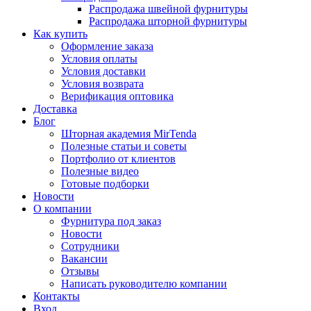
Распродажа швейной фурнитуры
Распродажа шторной фурнитуры
Как купить
Оформление заказа
Условия оплаты
Условия доставки
Условия возврата
Верификация оптовика
Доставка
Блог
Шторная академия MirTenda
Полезные статьи и советы
Портфолио от клиентов
Полезные видео
Готовые подборки
Новости
О компании
Фурнитура под заказ
Новости
Сотрудники
Вакансии
Отзывы
Написать руководителю компании
Контакты
Вход