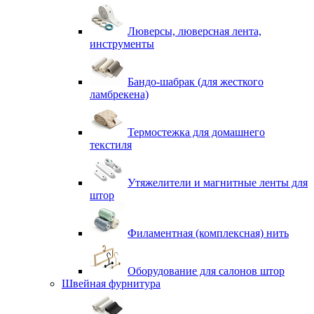
Люверсы, люверсная лента,
инструменты
Бандо-шабрак (для жесткого
ламбрекена)
Термостежка для домашнего
текстиля
Утяжелители и магнитные ленты для
штор
Филаментная (комплексная) нить
Оборудование для салонов штор
Швейная фурнитура