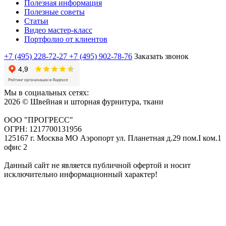
Полезная информация
Полезные советы
Статьи
Видео мастер-класс
Портфолио от клиентов
+7 (495) 228-72-27
+7 (495) 902-78-76
Заказать звонок
Мы в социальных сетях:
2026 © Швейная и шторная фурнитура, ткани
ООО "ПРОГРЕСС"
ОГРН: 1217700131956
125167 г. Москва МО Аэропорт ул. Планетная д.29 пом.I ком.1
офис 2
Данный сайт не является публичной офертой и носит
исключительно информационный характер!