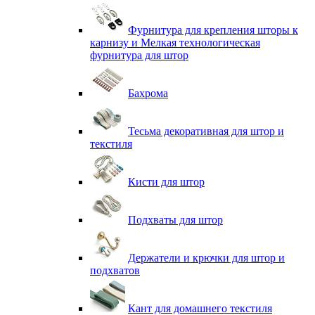
Фурнитура для крепления шторы к
карнизу и Мелкая технологическая
фурнитура для штор
Бахрома
Тесьма декоративная для штор и
текстиля
Кисти для штор
Подхваты для штор
Держатели и крючки для штор и
подхватов
Кант для домашнего текстиля