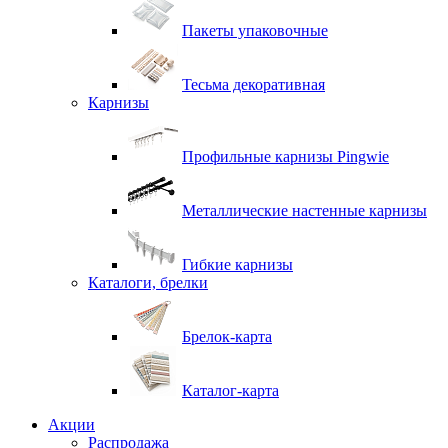
Пакеты упаковочные
Тесьма декоративная
Карнизы
Профильные карнизы Pingwie
Металлические настенные карнизы
Гибкие карнизы
Каталоги, брелки
Брелок-карта
Каталог-карта
Акции
Распродажа