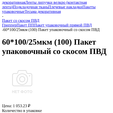
декоративная
Ленты липучки велкро (контактная
лента)
Подкладочная ткань
Плечевые накладки
Пакеты
упаковочные
Тесьма декоративная
-
Пакет со скосом ПВД
Гриппер
Пакет ПП
Пакет упаковочный прямой ПВД
-
60*100/25мкм (100) Пакет упаковочный со скосом ПВД
60*100/25мкм (100) Пакет
упаковочный со скосом ПВД
Цена: 1 053.23 ₽
Количество в упаковке