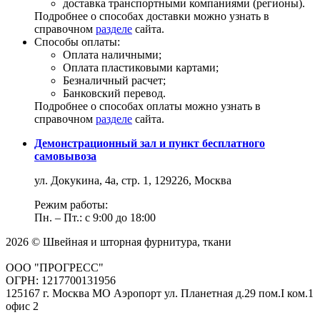
доставка транспортными компаниями (регионы).
Подробнее о способах доставки можно узнать в
справочном
разделе
сайта.
Способы оплаты:
Оплата наличными;
Оплата пластиковыми картами;
Безналичный расчет;
Банковский перевод.
Подробнее о способах оплаты можно узнать в
справочном
разделе
сайта.
Демонстрационный зал и пункт бесплатного
самовывоза
ул. Докукина, 4а, стр. 1, 129226, Москва
Режим работы:
Пн. – Пт.: с 9:00 до 18:00
2026 © Швейная и шторная фурнитура, ткани
ООО "ПРОГРЕСС"
ОГРН: 1217700131956
125167 г. Москва МО Аэропорт ул. Планетная д.29 пом.I ком.1
офис 2