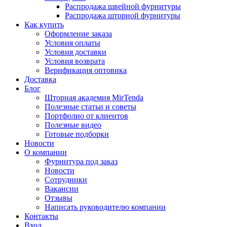
Распродажа швейной фурнитуры
Распродажа шторной фурнитуры
Как купить
Оформление заказа
Условия оплаты
Условия доставки
Условия возврата
Верификация оптовика
Доставка
Блог
Шторная академия MirTenda
Полезные статьи и советы
Портфолио от клиентов
Полезные видео
Готовые подборки
Новости
О компании
Фурнитура под заказ
Новости
Сотрудники
Вакансии
Отзывы
Написать руководителю компании
Контакты
Вход