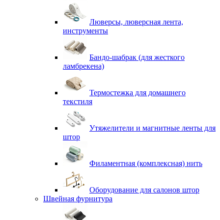
Люверсы, люверсная лента,
инструменты
Бандо-шабрак (для жесткого
ламбрекена)
Термостежка для домашнего
текстиля
Утяжелители и магнитные ленты для
штор
Филаментная (комплексная) нить
Оборудование для салонов штор
Швейная фурнитура