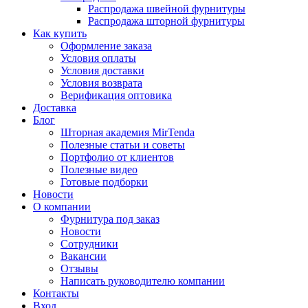
Распродажа швейной фурнитуры
Распродажа шторной фурнитуры
Как купить
Оформление заказа
Условия оплаты
Условия доставки
Условия возврата
Верификация оптовика
Доставка
Блог
Шторная академия MirTenda
Полезные статьи и советы
Портфолио от клиентов
Полезные видео
Готовые подборки
Новости
О компании
Фурнитура под заказ
Новости
Сотрудники
Вакансии
Отзывы
Написать руководителю компании
Контакты
Вход