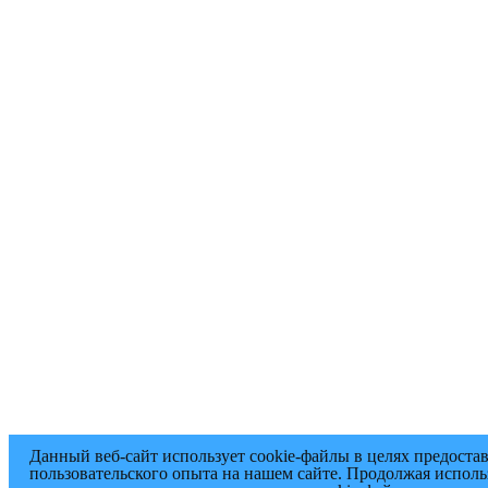
Данный веб-сайт использует cookie-файлы в целях предоста
пользовательского опыта на нашем сайте. Продолжая исполь