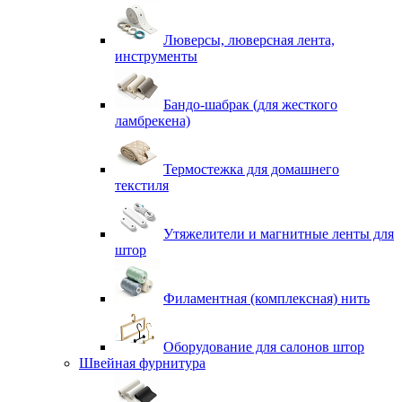
Люверсы, люверсная лента,
инструменты
Бандо-шабрак (для жесткого
ламбрекена)
Термостежка для домашнего
текстиля
Утяжелители и магнитные ленты для
штор
Филаментная (комплексная) нить
Оборудование для салонов штор
Швейная фурнитура