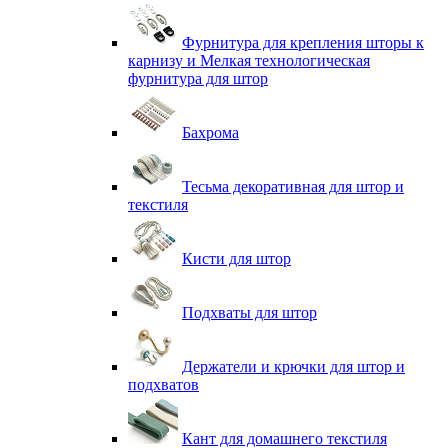
Фурнитура для крепления шторы к
карнизу и Мелкая технологическая
фурнитура для штор
Бахрома
Тесьма декоративная для штор и
текстиля
Кисти для штор
Подхваты для штор
Держатели и крючки для штор и
подхватов
Кант для домашнего текстиля