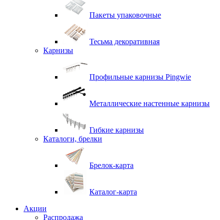
Пакеты упаковочные
Тесьма декоративная
Карнизы
Профильные карнизы Pingwie
Металлические настенные карнизы
Гибкие карнизы
Каталоги, брелки
Брелок-карта
Каталог-карта
Акции
Распродажа