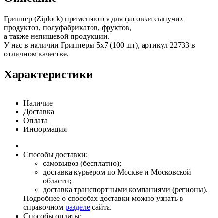
Гриппер (Ziplock) применяются для фасовки сыпучих
продуктов, полуфабрикатов, фруктов,
а также непищевой продукции.
У нас в наличии Грипперы 5х7 (100 шт), артикул 22733 в
отличном качестве.
Характеристики
Наличие
Доставка
Оплата
Информация
Способы доставки:
самовывоз (бесплатно);
доставка курьером по Москве и Московской
области;
доставка транспортными компаниями (регионы).
Подробнее о способах доставки можно узнать в
справочном
разделе
сайта.
Способы оплаты: