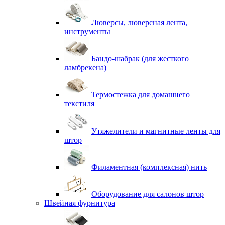
Люверсы, люверсная лента,
инструменты
Бандо-шабрак (для жесткого
ламбрекена)
Термостежка для домашнего
текстиля
Утяжелители и магнитные ленты для
штор
Филаментная (комплексная) нить
Оборудование для салонов штор
Швейная фурнитура