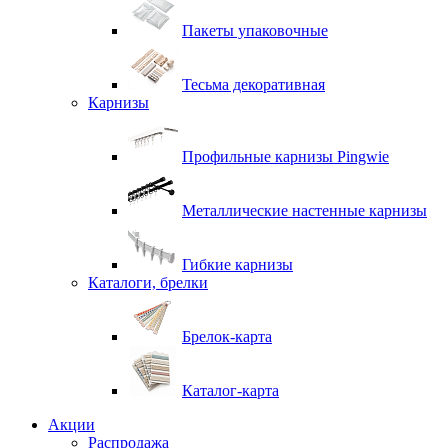
Пакеты упаковочные
Тесьма декоративная
Карнизы
Профильные карнизы Pingwie
Металлические настенные карнизы
Гибкие карнизы
Каталоги, брелки
Брелок-карта
Каталог-карта
Акции
Распродажа