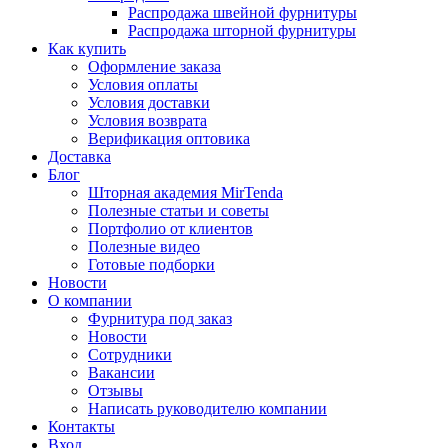
Распродажа швейной фурнитуры
Распродажа шторной фурнитуры
Как купить
Оформление заказа
Условия оплаты
Условия доставки
Условия возврата
Верификация оптовика
Доставка
Блог
Шторная академия MirTenda
Полезные статьи и советы
Портфолио от клиентов
Полезные видео
Готовые подборки
Новости
О компании
Фурнитура под заказ
Новости
Сотрудники
Вакансии
Отзывы
Написать руководителю компании
Контакты
Вход