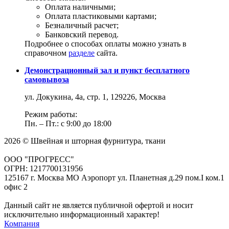
Оплата наличными;
Оплата пластиковыми картами;
Безналичный расчет;
Банковский перевод.
Подробнее о способах оплаты можно узнать в
справочном
разделе
сайта.
Демонстрационный зал и пункт бесплатного
самовывоза
ул. Докукина, 4а, стр. 1, 129226, Москва
Режим работы:
Пн. – Пт.: с 9:00 до 18:00
2026 © Швейная и шторная фурнитура, ткани
ООО "ПРОГРЕСС"
ОГРН: 1217700131956
125167 г. Москва МО Аэропорт ул. Планетная д.29 пом.I ком.1
офис 2
Данный сайт не является публичной офертой и носит
исключительно информационный характер!
Компания