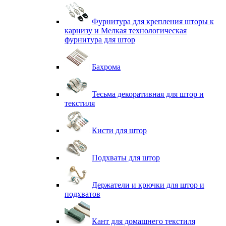
Фурнитура для крепления шторы к
карнизу и Мелкая технологическая
фурнитура для штор
Бахрома
Тесьма декоративная для штор и
текстиля
Кисти для штор
Подхваты для штор
Держатели и крючки для штор и
подхватов
Кант для домашнего текстиля